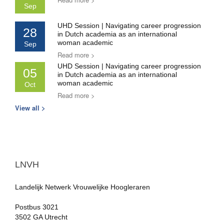
Sep
UHD Session | Navigating career progression
28
in Dutch academia as an international
woman academic
Sep
Read more >
UHD Session | Navigating career progression
05
in Dutch academia as an international
woman academic
Oct
Read more >
View all >
LNVH
Landelijk Netwerk Vrouwelijke Hoogleraren
Postbus 3021
3502 GA Utrecht