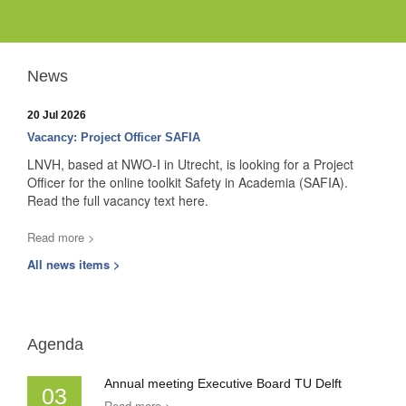
News
20 Jul 2026
Vacancy: Project Officer SAFIA
LNVH, based at NWO-I in Utrecht, is looking for a Project
Officer for the online toolkit Safety in Academia (SAFIA).
Read the full vacancy text here.
Read more >
All news items >
Agenda
Annual meeting Executive Board TU Delft
03
Read more >