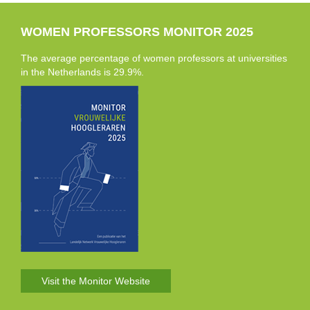
WOMEN PROFESSORS MONITOR 2025
The average percentage of women professors at universities
in the Netherlands is 29.9%.
Visit the Monitor Website