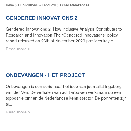
Publications & Products
Other References
GENDERED INNOVATIONS 2
Gendered Innovations 2: How Inclusive Analysis Contributes to
Research and Innovation The “Gendered Innovations” policy
report released on 26th of November 2020 provides key p...
Read more >
ONBEVANGEN - HET PROJECT
Onbevangen is een serie naar het idee van journalist Ingeborg
van der Ven. De verhalen van acht vrouwen werkzaam op een
toppositie binnen de Nederlandse kennissector. De portretten zijn
si...
Read more >