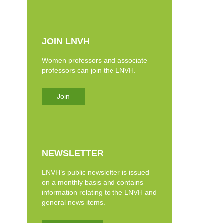
JOIN LNVH
Women professors and associate
professors can join the LNVH.
Join
NEWSLETTER
LNVH’s public newsletter is issued
on a monthly basis and contains
information relating to the LNVH and
general news items.