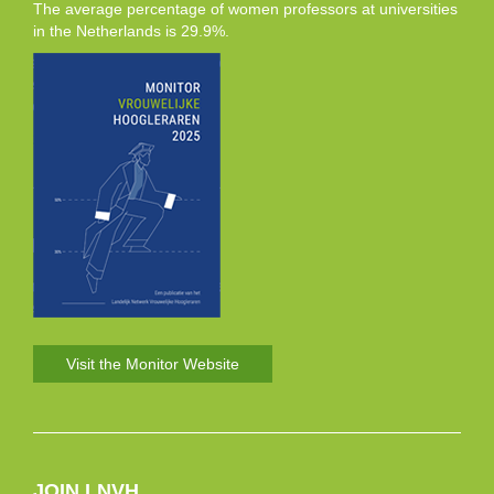
The average percentage of women professors at universities
in the Netherlands is 29.9%.
Visit the Monitor Website
JOIN LNVH