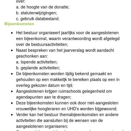
over:
a. de hoogte van de donatie;
b. statutenwijzigingen;
c. gebruik databestand.
Bijeenkomsten
Het bestuur organiseert jaarlijks voor de aangeslotenen
een bijeenkomst, waarin verantwoording wordt afgelegd
over de bestuursactiviteiten;
Naast bespreken van het jaarverslag wordt aandacht
geschonken aan:
a. lopende activiteiten;
b. geplande activiteiten;
De bijeenkomsten worden tijdig bekend gemaakt en
gehouden op een makkelijk te bereiken plaats op een in
overleg gekozen datum en tijd;
Aangeslotenen krijgen ruimschoots gelegenheid om
agendapunten aan te dragen;
Deze bijeenkomsten kunnen ook door niet-aangesloten
vrouwelijke hoogleraren en UHD's worden bijgewoond;
Verder kan het bestuur themabijeenkomsten en andere
activiteiten die aansluiten bij de wensen van de
aangeslotenen organiseren;