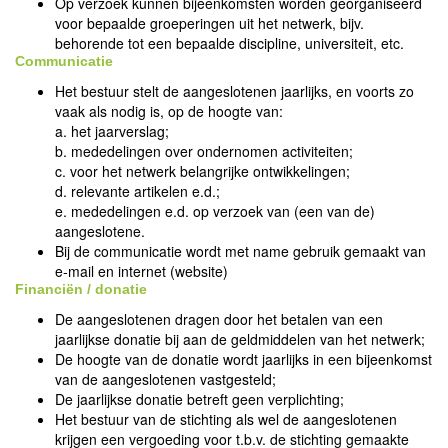
Op verzoek kunnen bijeenkomsten worden georganiseerd
voor bepaalde groeperingen uit het netwerk, bijv.
behorende tot een bepaalde discipline, universiteit, etc.
Communicatie
Het bestuur stelt de aangeslotenen jaarlijks, en voorts zo
vaak als nodig is, op de hoogte van:
a. het jaarverslag;
b. mededelingen over ondernomen activiteiten;
c. voor het netwerk belangrijke ontwikkelingen;
d. relevante artikelen e.d.;
e. mededelingen e.d. op verzoek van (een van de)
aangeslotene.
Bij de communicatie wordt met name gebruik gemaakt van
e-mail en internet (website)
Financiën / donatie
De aangeslotenen dragen door het betalen van een
jaarlijkse donatie bij aan de geldmiddelen van het netwerk;
De hoogte van de donatie wordt jaarlijks in een bijeenkomst
van de aangeslotenen vastgesteld;
De jaarlijkse donatie betreft geen verplichting;
Het bestuur van de stichting als wel de aangeslotenen
krijgen een vergoeding voor t.b.v. de stichting gemaakte