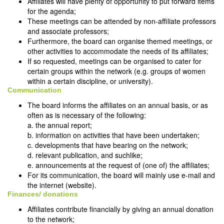
Affiliates will have plenty of opportunity to put forward items
for the agenda;
These meetings can be attended by non-affiliate professors
and associate professors;
Furthermore, the board can organise themed meetings, or
other activities to accommodate the needs of its affiliates;
If so requested, meetings can be organised to cater for
certain groups within the network (e.g. groups of women
within a certain discipline, or university).
Communication
The board informs the affiliates on an annual basis, or as
often as is necessary of the following:
a. the annual report;
b. information on activities that have been undertaken;
c. developments that have bearing on the network;
d. relevant publication, and suchlike;
e. announcements at the request of (one of) the affiliates;
For its communication, the board will mainly use e-mail and
the internet (website).
Finances/ donations
Affiliates contribute financially by giving an annual donation
to the network;