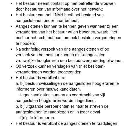
Het bestuur neemt contact op met betreffende vrouwen
door het sturen van informatie over het netwerk;
Het bestuur van het LNVH heeft het bestand van
aangeslotenen onder haar beheer;
Aangeslotenen kunnen te kennen geven wanneer zij een
vergadering van het bestuur willen bijwonen, waarbij het
bestuur het recht behoudt om ook besloten vergaderingen
te houden;
Na schriftelijk verzoek van drie aangeslotenen of op
verzoek van het bestuur kunnen niet-aangesloten
vrouwelijke hoogleraren een bestuursvergadering bijwonen;
Op verzoek kunnen verslagen van (niet besloten)
vergaderingen worden toegezonden;
Het bestuur is verplicht om:
a. bij bestuurswisselingen de aangesloten hoogleraren te
informeren over nieuwe kandidaten,
tegenkandidaten kunnen op voordracht van vijf
aangesloten hoogleraren worden ingediend;
b. bij uitgaande persberichten er naar te streven de
aangeslotenen te raadplegen en in ieder geval
tijdig te informeren.
Het bestuur is verplicht de aangeslotenen te raadplegen