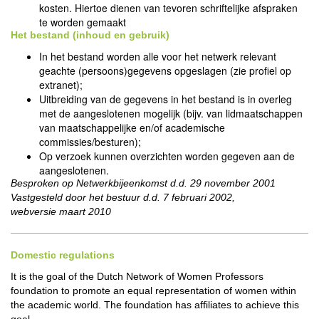
kosten. Hiertoe dienen van tevoren schriftelijke afspraken
te worden gemaakt
Het bestand (inhoud en gebruik)
In het bestand worden alle voor het netwerk relevant
geachte (persoons)gegevens opgeslagen (zie profiel op
extranet);
Uitbreiding van de gegevens in het bestand is in overleg
met de aangeslotenen mogelijk (bijv. van lidmaatschappen
van maatschappelijke en/of academische
commissies/besturen);
Op verzoek kunnen overzichten worden gegeven aan de
aangeslotenen.
Besproken op Netwerkbijeenkomst d.d. 29 november 2001
Vastgesteld door het bestuur d.d. 7 februari 2002,
webversie maart 2010
Domestic regulations
It is the goal of the Dutch Network of Women Professors
foundation to promote an equal representation of women within
the academic world. The foundation has affiliates to achieve this