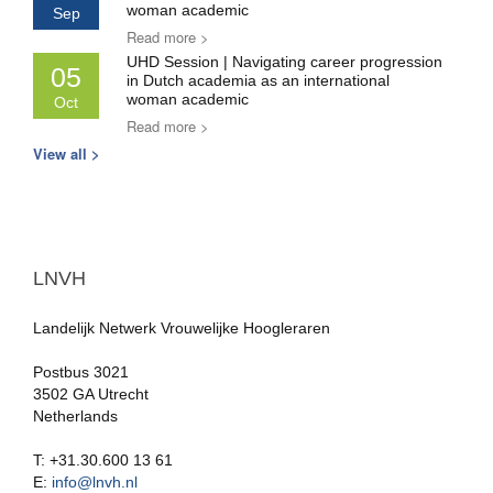
woman academic
Sep
Read more >
UHD Session | Navigating career progression
05
in Dutch academia as an international
woman academic
Oct
Read more >
View all >
LNVH
Landelijk Netwerk Vrouwelijke Hoogleraren
Postbus 3021
3502 GA Utrecht
Netherlands
T: +31.30.600 13 61
E:
info@lnvh.nl