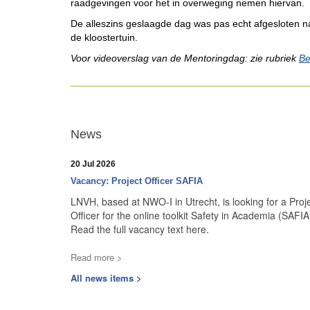
raadgevingen voor het in overweging nemen hiervan.
De alleszins geslaagde dag was pas echt afgesloten n
de kloostertuin.
Voor videoverslag van de Mentoringdag: zie rubriek
Be
News
20 Jul 2026
Vacancy: Project Officer SAFIA
LNVH, based at NWO-I in Utrecht, is looking for a Proj
Officer for the online toolkit Safety in Academia (SAFIA
Read the full vacancy text here.
Read more >
All news items >