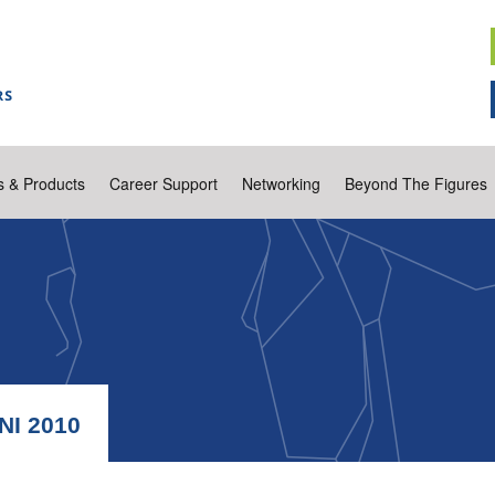
s & Products
Career Support
Networking
Beyond The Figures
I 2010