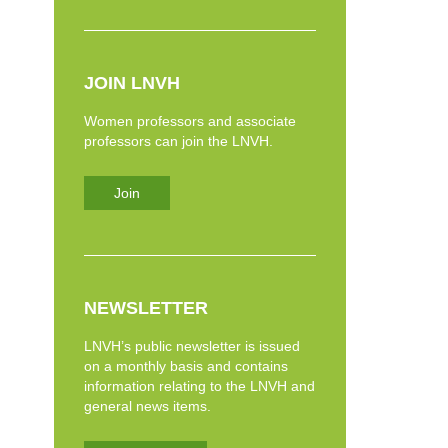
JOIN LNVH
Women professors and associate
professors can join the LNVH.
Join
NEWSLETTER
LNVH’s public newsletter is issued
on a monthly basis and contains
information relating to the LNVH and
general news items.