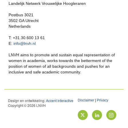
Landelijk Netwerk Vrouwelijke Hoogleraren
Postbus 3021
3502 GA Utrecht
Netherlands
T: +31.30.600 13 61
E:
info@lnvh.nl
LNVH aims to promote and sustain equal representation of
women in academia, works towards the betterment of the
position of women of all backgrounds and pushes for an
inclusive and safe academic community.
Design en ontwikkeling:
Accent Interactive
Disclaimer
|
Privacy
Copyright © 2026 LNVH