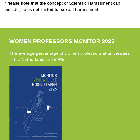
*Please note that the concept of Scientific Harassment can
include, but is not limited to, sexual harassment.
WOMEN PROFESSORS MONITOR 2025
The average percentage of women professors at universities
in the Netherlands is 29.9%.