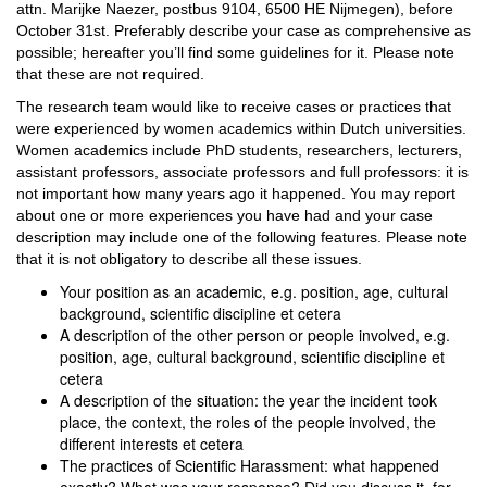
attn. Marijke Naezer, postbus 9104, 6500 HE Nijmegen), before
October 31st. Preferably describe your case as comprehensive as
possible; hereafter you’ll find some guidelines for it. Please note
that these are not required.
The research team would like to receive cases or practices that
were experienced by women academics within Dutch universities.
Women academics include PhD students, researchers, lecturers,
assistant professors, associate professors and full professors: it is
not important how many years ago it happened. You may report
about one or more experiences you have had and your case
description may include one of the following features. Please note
that it is not obligatory to describe all these issues.
Your position as an academic, e.g. position, age, cultural
background, scientific discipline et cetera
A description of the other person or people involved, e.g.
position, age, cultural background, scientific discipline et
cetera
A description of the situation: the year the incident took
place, the context, the roles of the people involved, the
different interests et cetera
The practices of Scientific Harassment: what happened