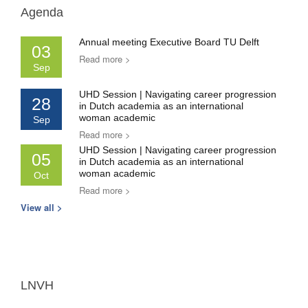
Agenda
Annual meeting Executive Board TU Delft
03
Read more >
Sep
UHD Session | Navigating career progression
28
in Dutch academia as an international
woman academic
Sep
Read more >
UHD Session | Navigating career progression
05
in Dutch academia as an international
woman academic
Oct
Read more >
View all >
LNVH