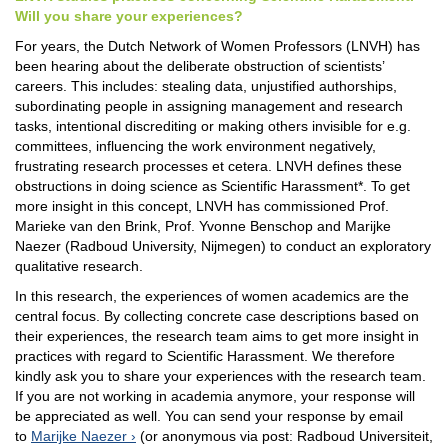
Will you share your experiences?
For years, the Dutch Network of Women Professors (LNVH) has
been hearing about the deliberate obstruction of scientists’
careers. This includes: stealing data, unjustified authorships,
subordinating people in assigning management and research
tasks, intentional discrediting or making others invisible for e.g.
committees, influencing the work environment negatively,
frustrating research processes et cetera. LNVH defines these
obstructions in doing science as Scientific Harassment*. To get
more insight in this concept, LNVH has commissioned Prof.
Marieke van den Brink, Prof. Yvonne Benschop and Marijke
Naezer (Radboud University, Nijmegen) to conduct an exploratory
qualitative research.
In this research, the experiences of women academics are the
central focus. By collecting concrete case descriptions based on
their experiences, the research team aims to get more insight in
practices with regard to Scientific Harassment. We therefore
kindly ask you to share your experiences with the research team.
If you are not working in academia anymore, your response will
be appreciated as well. You can send your response by email
to
Marijke Naezer
(or anonymous via post: Radboud Universiteit,