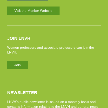
Visit the Monitor Website
JOIN LNVH
Women professors and associate professors can join the
LNVH.
Join
NEWSLETTER
LNVH’s public newsletter is issued on a monthly basis and
contains information relating to the LNVH and general news