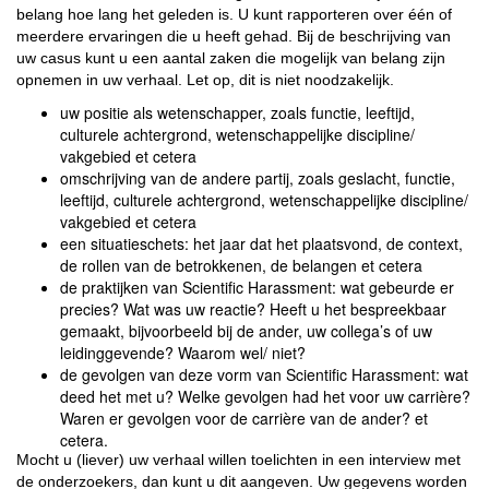
belang hoe lang het geleden is. U kunt rapporteren over één of
meerdere ervaringen die u heeft gehad. Bij de beschrijving van
uw casus kunt u een aantal zaken die mogelijk van belang zijn
opnemen in uw verhaal. Let op, dit is niet noodzakelijk.
uw positie als wetenschapper, zoals functie, leeftijd,
culturele achtergrond, wetenschappelijke discipline/
vakgebied et cetera
omschrijving van de andere partij, zoals geslacht, functie,
leeftijd, culturele achtergrond, wetenschappelijke discipline/
vakgebied et cetera
een situatieschets: het jaar dat het plaatsvond, de context,
de rollen van de betrokkenen, de belangen et cetera
de praktijken van Scientific Harassment: wat gebeurde er
precies? Wat was uw reactie? Heeft u het bespreekbaar
gemaakt, bijvoorbeeld bij de ander, uw collega’s of uw
leidinggevende? Waarom wel/ niet?
de gevolgen van deze vorm van Scientific Harassment: wat
deed het met u? Welke gevolgen had het voor uw carrière?
Waren er gevolgen voor de carrière van de ander? et
cetera.
Mocht u (liever) uw verhaal willen toelichten in een interview met
de onderzoekers, dan kunt u dit aangeven. Uw gegevens worden