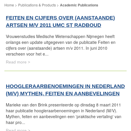
Publications & Products
Academic Publications
FEITEN EN CIJFERS OVER (AANSTAANDE)
ARTSEN M/V 2011 UMC ST RADBOUD
Vrouwenstudies Medische Wetenschappen Nijmegen heeft
onlangs een update uitgegeven van de publicatie Feiten en
cijfers over (aanstaande) artsen m/v 2011. In juni 2010
verscheen voor het e...
Read more >
HOOGLERAARBENOEMINGEN IN NEDERLAND
(M/V) MYTHEN, FEITEN EN AANBEVELINGEN
Marieke van den Brink presenteerde op dinsdag 8 maart 2011
haar publicatie hoogleraarbenoemingen in Nederland (M/V).
Mythen, feiten en aanbevelingen een 'praktische vertaling' van
haar pro...
Read more >