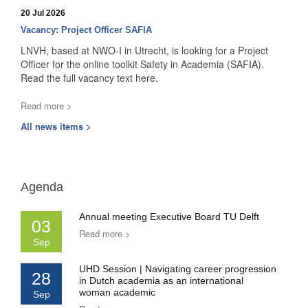
20 Jul 2026
Vacancy: Project Officer SAFIA
LNVH, based at NWO-I in Utrecht, is looking for a Project
Officer for the online toolkit Safety in Academia (SAFIA).
Read the full vacancy text here.
Read more >
All news items >
Agenda
Annual meeting Executive Board TU Delft
03
Read more >
Sep
UHD Session | Navigating career progression
28
in Dutch academia as an international
woman academic
Sep