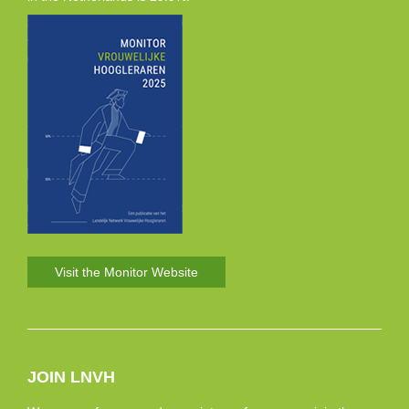
Visit the Monitor Website
JOIN LNVH