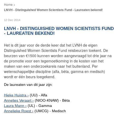
LNVH - Distinguished Women Scientists Fund - Laureaten bekend!
12 Dec 2014
LNVH - DISTINGUISHED WOMEN SCIENTISTS FUND
- LAUREATEN BEKEND!
Het is dit jaar voor de derde keer dat het LVNH de eigen
Distinguished Women Scientists Fund reisbeurzen toekent. De
beurzen van €1500 kunnen worden aangevraagd tot drie jaar na
de promotie voor een tegemoetkoming in de kosten van het
maken van een onderzoeksreis naar het buitenland. Per
wetenschappelijke discipline (alfa, bèta, gamma en medisch)
wordt er één beurs toegekend.
De laureaten van dit jaar zijn:
Hieke Huistra
(UU) - Alfa
Annelies Veraart
(NIOO-KNAW) - Bèta
Laura Mann
(UL) - Gamma
Annelieke Roest
(UMCG) - Medisch