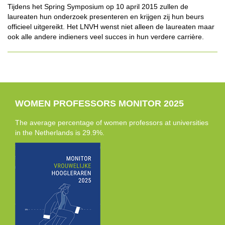
Tijdens het Spring Symposium op 10 april 2015 zullen de
laureaten hun onderzoek presenteren en krijgen zij hun beurs
officieel uitgereikt. Het LNVH wenst niet alleen de laureaten maar
ook alle andere indieners veel succes in hun verdere carrière.
WOMEN PROFESSORS MONITOR 2025
The average percentage of women professors at universities
in the Netherlands is 29.9%.