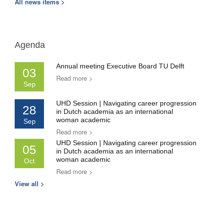
All news items >
Agenda
Annual meeting Executive Board TU Delft
03
Read more >
Sep
UHD Session | Navigating career progression
28
in Dutch academia as an international
woman academic
Sep
Read more >
UHD Session | Navigating career progression
05
in Dutch academia as an international
woman academic
Oct
Read more >
View all >