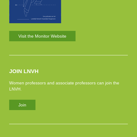
Visit the Monitor Website
JOIN LNVH
Women professors and associate professors can join the
LNVH.
Join