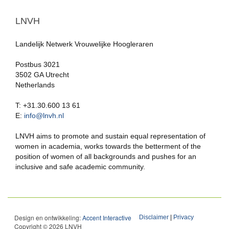
LNVH
Landelijk Netwerk Vrouwelijke Hoogleraren
Postbus 3021
3502 GA Utrecht
Netherlands
T: +31.30.600 13 61
E:
info@lnvh.nl
LNVH aims to promote and sustain equal representation of
women in academia, works towards the betterment of the
position of women of all backgrounds and pushes for an
inclusive and safe academic community.
Design en ontwikkeling:
Accent Interactive
Disclaimer
|
Privacy
Copyright © 2026 LNVH