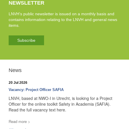
NEWSLETTER
LNVH’s public newsletter is issued on a monthly basis and
contains information relating to the LNVH and general news
items.
Subscribe
News
20 Jul 2026
Vacancy: Project Officer SAFIA
LNVH, based at NWO-I in Utrecht, is looking for a Project
Officer for the online toolkit Safety in Academia (SAFIA).
Read the full vacancy text here.
Read more >