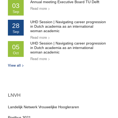
Annual meeting Executive Board TU Delft
03
Read more >
Sep
UHD Session | Navigating career progression
28
in Dutch academia as an international
woman academic
Sep
Read more >
UHD Session | Navigating career progression
05
in Dutch academia as an international
woman academic
Oct
Read more >
View all >
LNVH
Landelijk Netwerk Vrouwelijke Hoogleraren
Postbus 3021