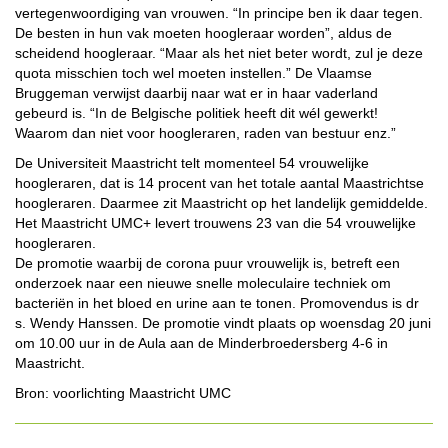
vertegenwoordiging van vrouwen. “In principe ben ik daar tegen.
De besten in hun vak moeten hoogleraar worden”, aldus de
scheidend hoogleraar. “Maar als het niet beter wordt, zul je deze
quota misschien toch wel moeten instellen.” De Vlaamse
Bruggeman verwijst daarbij naar wat er in haar vaderland
gebeurd is. “In de Belgische politiek heeft dit wél gewerkt!
Waarom dan niet voor hoogleraren, raden van bestuur enz.”
De Universiteit Maastricht telt momenteel 54 vrouwelijke
hoogleraren, dat is 14 procent van het totale aantal Maastrichtse
hoogleraren. Daarmee zit Maastricht op het landelijk gemiddelde.
Het Maastricht UMC+ levert trouwens 23 van die 54 vrouwelijke
hoogleraren.
De promotie waarbij de corona puur vrouwelijk is, betreft een
onderzoek naar een nieuwe snelle moleculaire techniek om
bacteriën in het bloed en urine aan te tonen. Promovendus is dr
s. Wendy Hanssen. De promotie vindt plaats op woensdag 20 juni
om 10.00 uur in de Aula aan de Minderbroedersberg 4-6 in
Maastricht.
Bron: voorlichting Maastricht UMC