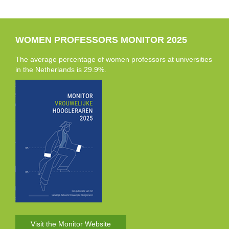
WOMEN PROFESSORS MONITOR 2025
The average percentage of women professors at universities
in the Netherlands is 29.9%.
Visit the Monitor Website