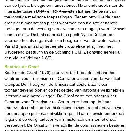
van de fysica, biologie en nanoscience. Haar onderzoek naar de
interactie tussen DNA- en RNA-eiwitten ligt aan de basis van
toekomstige medische toepassingen. Recent ontwikkelde haar
groep een magnetisch pincet waarmee een nieuwe generatie
metingen aan de werking van eiwitmotoren mogelijk wordt. Zowel
binnen de TU-Delft als daarbuiten speelt Nynke Dekker een
voorbeeldrol als organisator en boegbeeld van de wetenschap.
Vanaf 1 januari zal zij het eerste vrouwelijke lid zijn van het
Uitvoerend Bestuur van de Stichting FOM. Zij ontving eerder al
een Vidi en Vici van NWO.
Beatrice de Graaf
Beatrice de Graaf (1976) is universitair hoofddocent aan het
Centrum voor Terrorisme en Contraterrorisme van de Faculteit
Campus Den Haag van de Universiteit Leiden. Ze is een
toonaangevend pionier op het gebied van nationale veiligheid en
internationale betrekkingen. De Graaf zette met anderen het
Centrum voor Terrorisme en Contraterrorisme op. In haar
onderzoek combineert ze historische inzichten met analyses van
hedendaagse politieke ontwikkelingen. Haar nieuwste onderzoek
is gericht op veiligheidsdenken in historisch en internationaal
perspectief. De Graaf zit in verschillende commissies en besturen