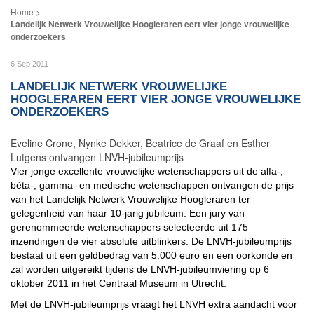
Landelijk Netwerk Vrouwelijke Hoogleraren eert vier jonge vrouwelijke
onderzoekers
6 Sep 2011
LANDELIJK NETWERK VROUWELIJKE
HOOGLERAREN EERT VIER JONGE VROUWELIJKE
ONDERZOEKERS
Eveline Crone, Nynke Dekker, Beatrice de Graaf en Esther
Lutgens ontvangen LNVH-jubileumprijs
Vier jonge excellente vrouwelijke wetenschappers uit de alfa-,
bèta-, gamma- en medische wetenschappen ontvangen de prijs
van het Landelijk Netwerk Vrouwelijke Hoogleraren ter
gelegenheid van haar 10-jarig jubileum. Een jury van
gerenommeerde wetenschappers selecteerde uit 175
inzendingen de vier absolute uitblinkers. De LNVH-jubileumprijs
bestaat uit een geldbedrag van 5.000 euro en een oorkonde en
zal worden uitgereikt tijdens de LNVH-jubileumviering op 6
oktober 2011 in het Centraal Museum in Utrecht.
Met de LNVH-jubileumprijs vraagt het LNVH extra aandacht voor