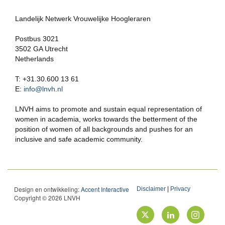
Landelijk Netwerk Vrouwelijke Hoogleraren
Postbus 3021
3502 GA Utrecht
Netherlands
T: +31.30.600 13 61
E:
info@lnvh.nl
LNVH aims to promote and sustain equal representation of
women in academia, works towards the betterment of the
position of women of all backgrounds and pushes for an
inclusive and safe academic community.
Design en ontwikkeling:
Accent Interactive
Disclaimer
|
Privacy
Copyright © 2026 LNVH