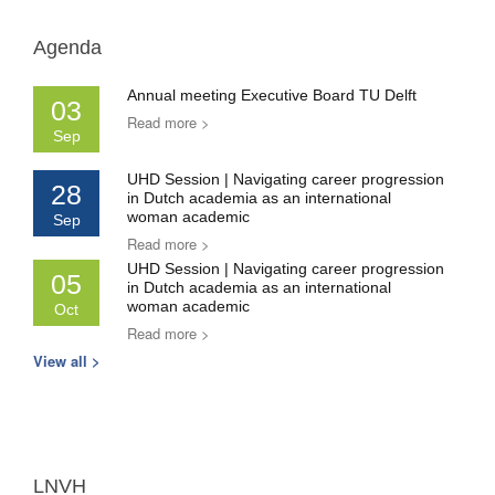
Agenda
Annual meeting Executive Board TU Delft
03
Read more >
Sep
UHD Session | Navigating career progression
28
in Dutch academia as an international
woman academic
Sep
Read more >
UHD Session | Navigating career progression
05
in Dutch academia as an international
woman academic
Oct
Read more >
View all >
LNVH