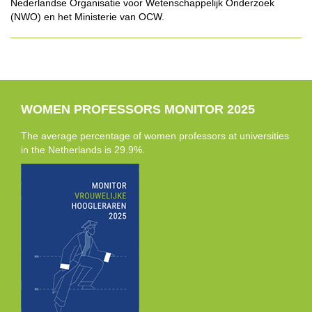
Nederlandse Organisatie voor Wetenschappelijk Onderzoek
(NWO) en het Ministerie van OCW.
WOMEN PROFESSORS MONITOR 2025
The average percentage of women professors at universities
in the Netherlands is 29.9%.