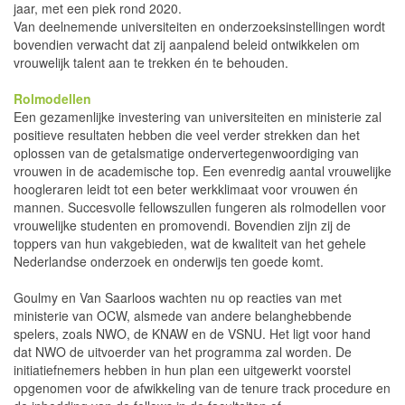
jaar, met een piek rond 2020.
Van deelnemende universiteiten en onderzoeksinstellingen wordt
bovendien verwacht dat zij aanpalend beleid ontwikkelen om
vrouwelijk talent aan te trekken én te behouden.
Rolmodellen
Een gezamenlijke investering van universiteiten en ministerie zal
positieve resultaten hebben die veel verder strekken dan het
oplossen van de getalsmatige ondervertegenwoordiging van
vrouwen in de academische top. Een evenredig aantal vrouwelijke
hoogleraren leidt tot een beter werkklimaat voor vrouwen én
mannen. Succesvolle fellowszullen fungeren als rolmodellen voor
vrouwelijke studenten en promovendi. Bovendien zijn zij de
toppers van hun vakgebieden, wat de kwaliteit van het gehele
Nederlandse onderzoek en onderwijs ten goede komt.
Goulmy en Van Saarloos wachten nu op reacties van met
ministerie van OCW, alsmede van andere belanghebbende
spelers, zoals NWO, de KNAW en de VSNU. Het ligt voor hand
dat NWO de uitvoerder van het programma zal worden. De
initiatiefnemers hebben in hun plan een uitgewerkt voorstel
opgenomen voor de afwikkeling van de tenure track procedure en