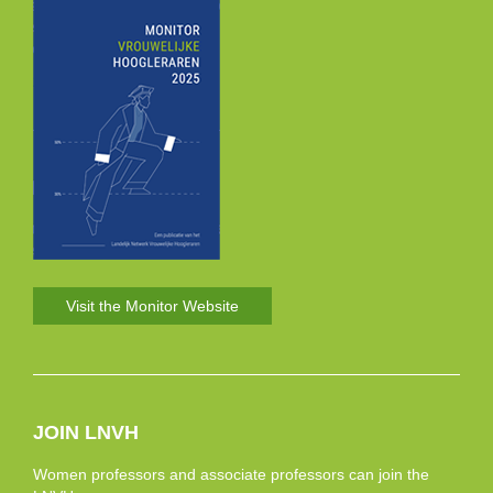
Visit the Monitor Website
JOIN LNVH
Women professors and associate professors can join the