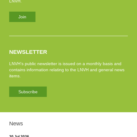
LNVH.
Join
NEWSLETTER
LNVH’s public newsletter is issued on a monthly basis and
contains information relating to the LNVH and general news
items.
Subscribe
News
20 Jul 2026