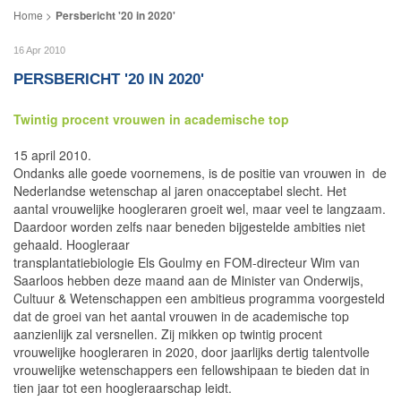
Persbericht '20 in 2020'
16 Apr 2010
PERSBERICHT '20 IN 2020'
Twintig procent vrouwen in academische top
15 april 2010.
Ondanks alle goede voornemens, is de positie van vrouwen in de
Nederlandse wetenschap al jaren onacceptabel slecht. Het
aantal vrouwelijke hoogleraren groeit wel, maar veel te langzaam.
Daardoor worden zelfs naar beneden bijgestelde ambi­ties niet
gehaald. Hoogleraar
transplantatiebiologie Els Goulmy en FOM-directeur Wim van
Saarloos hebben deze maand aan de Minister van Onderwijs,
Cultuur & Weten­schappen een ambitieus programma voorgesteld
dat de groei van het aantal vrouwen in de academische top
aanzienlijk zal versnellen. Zij mikken op twintig procent
vrouwelijke hoogleraren in 2020, door jaarlijks dertig talentvolle
vrouwelijke wetenschappers een fellowshipaan te bieden dat in
tien jaar tot een hoogleraarschap leidt.