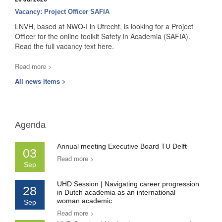
Vacancy: Project Officer SAFIA
LNVH, based at NWO-I in Utrecht, is looking for a Project
Officer for the online toolkit Safety in Academia (SAFIA).
Read the full vacancy text here.
Read more >
All news items >
Agenda
Annual meeting Executive Board TU Delft
03
Read more >
Sep
UHD Session | Navigating career progression
28
in Dutch academia as an international
woman academic
Sep
Read more >