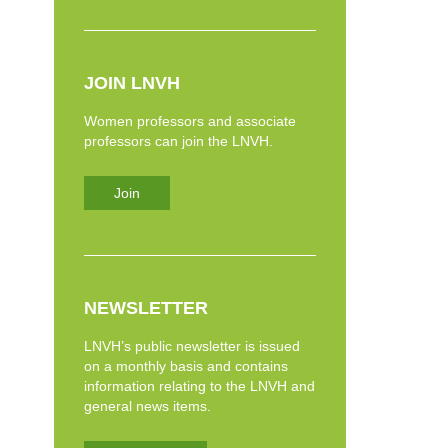
JOIN LNVH
Women professors and associate
professors can join the LNVH.
Join
NEWSLETTER
LNVH’s public newsletter is issued
on a monthly basis and contains
information relating to the LNVH and
general news items.