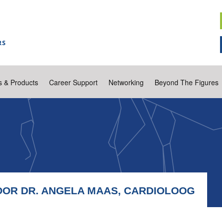
s & Products
Career Support
Networking
Beyond The Figures
OOR DR. ANGELA MAAS, CARDIOLOOG