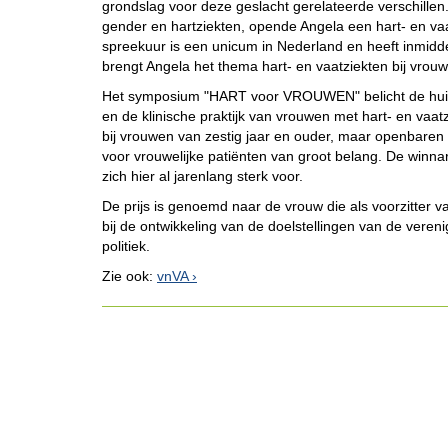
grondslag voor deze geslacht gerelateerde verschillen.
gender en hartziekten, opende Angela een hart- en vaa
spreekuur is een unicum in Nederland en heeft inmiddel
brengt Angela het thema hart- en vaatziekten bij vrou
Het symposium "HART voor VROUWEN" belicht de huid
en de klinische praktijk van vrouwen met hart- en v
bij vrouwen van zestig jaar en ouder, maar openbaren 
voor vrouwelijke patiënten van groot belang. De winn
zich hier al jarenlang sterk voor.
De prijs is genoemd naar de vrouw die als voorzitter v
bij de ontwikkeling van de doelstellingen van de vereni
politiek.
Zie ook:
vnVA