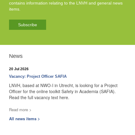
contains information relating to the LNVH and general news
items.
Subscribe
News
20 Jul 2026
Vacancy: Project Officer SAFIA
LNVH, based at NWO-I in Utrecht, is looking for a Project
Officer for the online toolkit Safety in Academia (SAFIA).
Read the full vacancy text here.
Read more >
All news items >