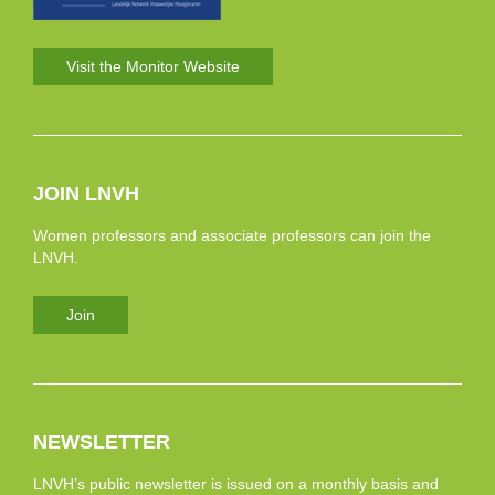
Visit the Monitor Website
JOIN LNVH
Women professors and associate professors can join the
LNVH.
Join
NEWSLETTER
LNVH’s public newsletter is issued on a monthly basis and