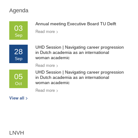
Agenda
Annual meeting Executive Board TU Delft
03
Read more >
Sep
UHD Session | Navigating career progression
28
in Dutch academia as an international
woman academic
Sep
Read more >
UHD Session | Navigating career progression
05
in Dutch academia as an international
woman academic
Oct
Read more >
View all >
LNVH