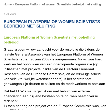
European Platform of Women Scientists bedreigd met sluiting
7 Jul 2009
EUROPEAN PLATFORM OF WOMEN SCIENTISTS
BEDREIGD MET SLUITING
European Platform of Women Scientists met opheffing
bedreigd
Graag vragen wij uw aandacht voor de resolutie die tijdens de
laatste General Assembly van het European Platform of Women
Scientists (25 en 26 juni 2009) is aangenomen. Na vijf jaar hard
werk en het opbouwen van een goedlopende organisatie (op
initiatief en met projectsubsidie van de Directeur Generaal
Research van de Europese Commissie, én de vrijwillige arbeid
van vele vrouwelijke wetenschappers) is het secretariaat
gedwongen zijn deuren te sluiten en de medewerkers te ontslaan.
Dat het EPWS niet is gelukt om met behulp van externe
financiering een blijvend bestaan op te bouwen heeft diverse
redenen:
1) toen het nog een project van de Europese Commissie was, kon