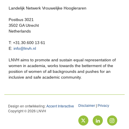
Landelijk Netwerk Vrouwelijke Hoogleraren
Postbus 3021
3502 GA Utrecht
Netherlands
T: +31.30.600 13 61
E:
info@lnvh.nl
LNVH aims to promote and sustain equal representation of
women in academia, works towards the betterment of the
position of women of all backgrounds and pushes for an
inclusive and safe academic community.
Design en ontwikkeling:
Accent Interactive
Disclaimer
|
Privacy
Copyright © 2026 LNVH