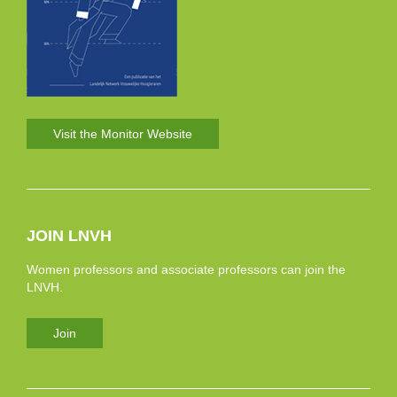
Visit the Monitor Website
JOIN LNVH
Women professors and associate professors can join the
LNVH.
Join