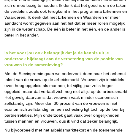
zich ermee bezig te houden. Ik denk dat het goed is om de taken
de verdelen, zoals ook terugkomt in het programma Erkennen en
Waarderen. Ik denk dat met Erkennen en Waarderen er meer
aandacht wordt gegeven aan het feit dat er meer rollen mogelijk
zijn in de wetenschap. De één is beter in het één, en de ander is
beter in het ander.
Is het voor jou ook belangrijk dat je de kennis uit je
onderzoek bijdraagt aan de verbetering van de positie van
vrouwen in de samenleving?
Met de Stevinpremie gaan we onderzoek doen naar het onbenut
talent van de vrouw op de arbeidsmarkt. Vrouwen zijn inmiddels
even hoog opgeleid als mannen, tot vijftig jaar zelfs hoger
opgeleid, maar dat vertaalt zich nog niet altijd op de arbeidsmarkt.
Het gevolg daarvan is dat vrouwen vaak minder economisch
zelfstandig zijn. Meer dan 30 procent van de vrouwen is niet
economisch zelfstandig, en een scheiding ligt toch op de loer bij
partnerrelaties. Mijn onderzoek gaat vaak over ongelijkheden
tussen mannen en vrouwen, dus ik vind dat zeker belangrijk.
Nu bijvoorbeeld met het arbeidsmarkttekort en de toenemende