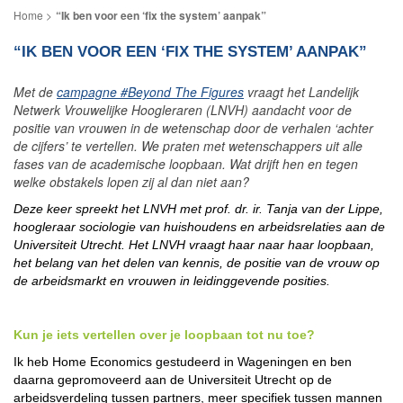
“Ik ben voor een ‘fix the system’ aanpak”
“IK BEN VOOR EEN ‘FIX THE SYSTEM’ AANPAK”
Met de
campagne #Beyond The Figures
vraagt het Landelijk
Netwerk Vrouwelijke Hoogleraren (LNVH) aandacht voor de
positie van vrouwen in de wetenschap door de verhalen ‘achter
de cijfers’ te vertellen. We praten met wetenschappers uit alle
fases van de academische loopbaan. Wat drijft hen en tegen
welke obstakels lopen zij al dan niet aan?
Deze keer spreekt het LNVH met prof. dr. ir. Tanja van der Lippe,
hoogleraar sociologie van huishoudens en arbeidsrelaties aan de
Universiteit Utrecht. Het LNVH vraagt haar naar haar loopbaan,
het belang van het delen van kennis, de positie van de vrouw op
de arbeidsmarkt en vrouwen in leidinggevende posities.
Kun je iets vertellen over je loopbaan tot nu toe?
Ik heb Home Economics gestudeerd in Wageningen en ben
daarna gepromoveerd aan de Universiteit Utrecht op de
arbeidsverdeling tussen partners, meer specifiek tussen mannen