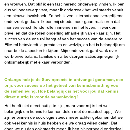
en vrouwen. Dat blijf ik een fascinerend onderwerp vinden. Ik ben
dus vrij onderwerp vast, maar ik onderzoek het wel steeds vanuit
een nieuwe invalshoek. Zo heb ik veel internationaal vergelijkend
onderzoek gedaan. Ik ben mij steeds meer gaan realiseren dat
mensen verschillende rollen innemen in het leven, in werk en
privé, en dat die rollen onderling afhankelijk van elkaar zijn. Het
succes van de ene rol hangt af van het succes van de andere rol.
Elke rol beïnvloedt je prestaties en welzijn, en het is belangrijk om
naar beide aspecten te kijken. Mijn onderzoek gaat vaak over
werk-privé balans, families en arbeidsorganisaties zijn eigenlijk
onlosmakelijk met elkaar verbonden.
Onlangs heb je de Stevinpremie in ontvangst genomen, een
prijs voor succes op het gebied van kennisbenutting voor
de samenleving. Hoe belangrijk is het voor jou dat kennis
direct nuttig is voor de samenleving?
Het hoeft niet direct nuttig te zijn, maar voor mij is het wel
belangrijk om kennis te kunnen delen met de maatschappij. We
zijn er binnen de sociologie steeds meer achter gekomen dat we
ook veel kennis in huis hebben die we graag willen delen. Dat
doen we nu dan ook steeds meer. Ik ben bijvoorbeeld onderdeel