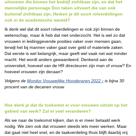
uitvoeren die binnen het bedrijf zichtbaar zijn, en dat het
mannelijke personage Don taken uitvoert die van ook
buitenaf zichtbaar zijn. Herken je dit soort rolverdelingen
ook in de academische wereld?
Ik denk wel dat dit soort rolverdelingen er ook zijn binnen de
wetenschap, maar ik heb dat niet onderzocht. Het is wel zo dat
vrouwen in leidinggevende posities vaker over mensen gaan,
terwijl het bij mannen vaker gaat over geld of materiele zaken.
Dat eerste is wel belangrijk, maar geeft wel vaak net wat minder
macht. Het wordt anders gewaardeerd. Denkend aan de
universiteit, hoeveel van de HR directeuren zijn man of vrouw? En
hoeveel vrouwen zijn decaan?
Volgens de
Monitor Vrouwelijke Hoogleraren 2022
is bijna 30
procent van de decanen vrouw.
Hoe denk je dat de toekomst er voor vrouwen uitziet op het
gebied van werk? Zal er veel veranderen?
Als we naar de toekomst kijken, dan is er meer betaald werk
nodig. We zien ook dat vrouwen steeds iets meer werken. Maar
dat gaat niet heel snel, en de taakverdeling thuis blijft daarbij vrij