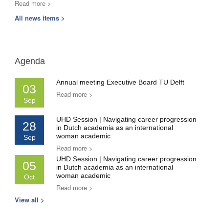
Read more >
All news items >
Agenda
Annual meeting Executive Board TU Delft
03
Read more >
Sep
UHD Session | Navigating career progression
28
in Dutch academia as an international
woman academic
Sep
Read more >
UHD Session | Navigating career progression
05
in Dutch academia as an international
woman academic
Oct
Read more >
View all >