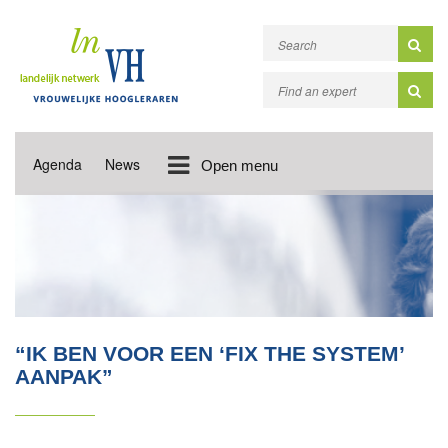
Agenda
News
Open menu
“IK BEN VOOR EEN ‘FIX THE SYSTEM’
AANPAK”