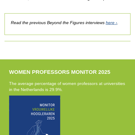
Read the previous Beyond the Figures interviews
here
.
WOMEN PROFESSORS MONITOR 2025
The average percentage of women professors at universities
in the Netherlands is 29.9%.