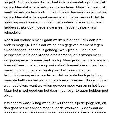
ongelijk. Op basis van die hardnekkige taakverdeling zou je niet
verwachten dat er snel iets gaat veranderen. Maar de toekomst
heeft wel iets anders nodig, dus op basis daarvan zou je juist wél
verwachten dat er iets gaat veranderen. En we zien ook dat de
opleiding van vrouwen doorzet, dus kinderen die nu opgroeien
hebben straks ook moeders die meer hebben gewerkt als
rolmodellen.
Naast dat vrouwen meer gaan werken is er natuurlijk ook iets
anders mogelijk. Dat is dat we op een gegeven moment tegen
elkaar zeggen: genoeg is genoeg. We kijken nu vanuit het
perspectief: er is een krappe arbeidsmarkt, er is steeds meer
vergrijzing en er is meer werk nodig. Maar je kan je ook afvragen:
hoeveel keer moeten we op vakantie? Hoeveel kleren heeft een
mens nodig? In de jaren zestig werd al gezegd dat de
technologisering ertoe zou leiden dat we in de huidige tijd nog
maar de helft van het jaar zouden hoeven werken. Niks is minder
waar gebleken, want we willen gewoon meer van en in het leven.
Maar het is wel goed om het daar meer over te gaan hebben met
elkaar.
Iets anders waar ik nog wat over wil zeggen zijn de jongeren, en
dan gaat het niet alleen maar over de vrouwen. Ik denk dat de