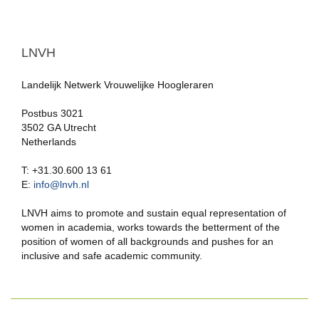
LNVH
Landelijk Netwerk Vrouwelijke Hoogleraren
Postbus 3021
3502 GA Utrecht
Netherlands
T: +31.30.600 13 61
E:
info@lnvh.nl
LNVH aims to promote and sustain equal representation of
women in academia, works towards the betterment of the
position of women of all backgrounds and pushes for an
inclusive and safe academic community.