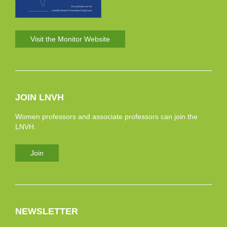
Visit the Monitor Website
JOIN LNVH
Women professors and associate professors can join the
LNVH.
Join
NEWSLETTER