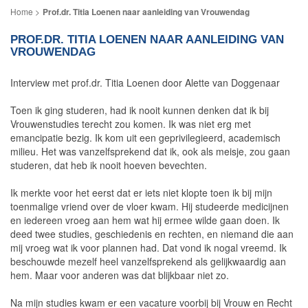
Prof.dr. Titia Loenen naar aanleiding van Vrouwendag
PROF.DR. TITIA LOENEN NAAR AANLEIDING VAN
VROUWENDAG
Interview met prof.dr. Titia Loenen door Alette van Doggenaar
Toen ik ging studeren, had ik nooit kunnen denken dat ik bij
Vrouwenstudies terecht zou komen. Ik was niet erg met
emancipatie bezig. Ik kom uit een geprivilegieerd, academisch
milieu. Het was vanzelfsprekend dat ik, ook als meisje, zou gaan
studeren, dat heb ik nooit hoeven bevechten.
Ik merkte voor het eerst dat er iets niet klopte toen ik bij mijn
toenmalige vriend over de vloer kwam. Hij studeerde medicijnen
en iedereen vroeg aan hem wat hij ermee wilde gaan doen. Ik
deed twee studies, geschiedenis en rechten, en niemand die aan
mij vroeg wat ik voor plannen had. Dat vond ik nogal vreemd. Ik
beschouwde mezelf heel vanzelfsprekend als gelijkwaardig aan
hem. Maar voor anderen was dat blijkbaar niet zo.
Na mijn studies kwam er een vacature voorbij bij Vrouw en Recht