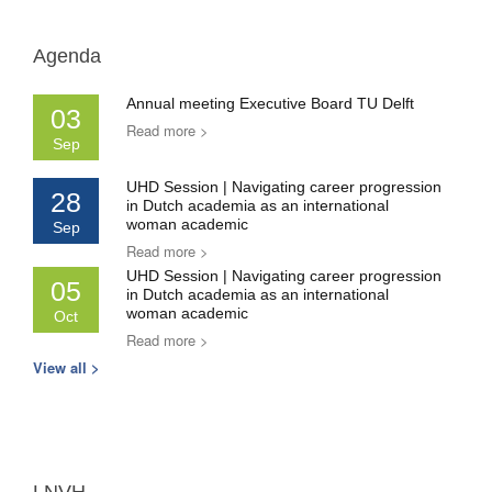
Agenda
Annual meeting Executive Board TU Delft
03
Read more >
Sep
UHD Session | Navigating career progression
28
in Dutch academia as an international
woman academic
Sep
Read more >
UHD Session | Navigating career progression
05
in Dutch academia as an international
woman academic
Oct
Read more >
View all >