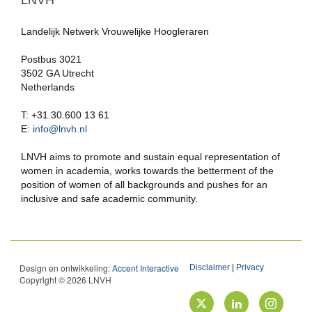
LNVH
Landelijk Netwerk Vrouwelijke Hoogleraren
Postbus 3021
3502 GA Utrecht
Netherlands
T: +31.30.600 13 61
E:
info@lnvh.nl
LNVH aims to promote and sustain equal representation of
women in academia, works towards the betterment of the
position of women of all backgrounds and pushes for an
inclusive and safe academic community.
Design en ontwikkeling:
Accent Interactive
Disclaimer
|
Privacy
Copyright © 2026 LNVH