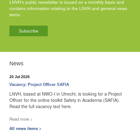
LNVH’s public newsletter is issued on a monthly basis and
contains information relating to the LNVH and general news
items.
Subscribe
News
20 Jul 2026
Vacancy: Project Officer SAFIA
LNVH, based at NWO-I in Utrecht, is looking for a Project
Officer for the online toolkit Safety in Academia (SAFIA).
Read the full vacancy text here.
Read more >
All news items >