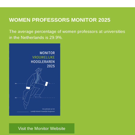
WOMEN PROFESSORS MONITOR 2025
The average percentage of women professors at universities
in the Netherlands is 29.9%.
Visit the Monitor Website