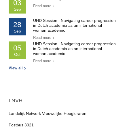
03
Read more >
Sep
UHD Session | Navigating career progression
28
in Dutch academia as an international
woman academic
Sep
Read more >
UHD Session | Navigating career progression
05
in Dutch academia as an international
woman academic
Oct
Read more >
View all >
LNVH
Landelijk Netwerk Vrouwelijke Hoogleraren
Postbus 3021