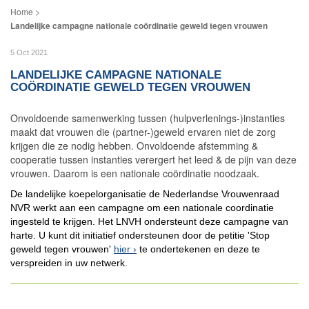
Landelijke campagne nationale coördinatie geweld tegen vrouwen
5 Oct 2021
LANDELIJKE CAMPAGNE NATIONALE
COÖRDINATIE GEWELD TEGEN VROUWEN
Onvoldoende samenwerking tussen (hulpverlenings-)instanties
maakt dat vrouwen die (partner-)geweld ervaren niet de zorg
krijgen die ze nodig hebben. Onvoldoende afstemming &
cooperatie tussen instanties verergert het leed & de pijn van deze
vrouwen. Daarom is een nationale coördinatie noodzaak.
De landelijke koepelorganisatie de Nederlandse Vrouwenraad
NVR werkt aan een campagne om een nationale coordinatie
ingesteld te krijgen. Het LNVH ondersteunt deze campagne van
harte. U kunt dit initiatief ondersteunen door de petitie 'Stop
geweld tegen vrouwen'
hier
te ondertekenen en deze te
verspreiden in uw netwerk.