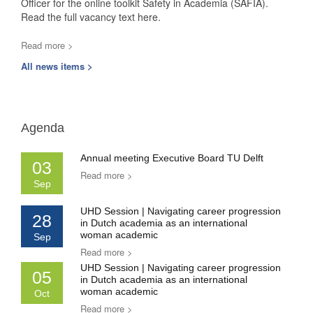
Officer for the online toolkit Safety in Academia (SAFIA).
Read the full vacancy text here.
Read more >
All news items >
Agenda
Annual meeting Executive Board TU Delft
03
Read more >
Sep
UHD Session | Navigating career progression
28
in Dutch academia as an international
woman academic
Sep
Read more >
UHD Session | Navigating career progression
05
in Dutch academia as an international
woman academic
Oct
Read more >