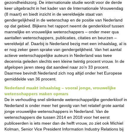
gezondheidszorg. De internationale studie wordt voor de derde
keer uitgebracht in het kader van de Internationale Vrouwendag
(8 maart) en biedt inzicht in de wereldwijde staat van
gendergelijkheid in de wetenschap en de positie van Nederland
op dat gebied. Blijkens het rapport neemt de genderkloof tussen
mannelijke en vrouwelijke wetenschappers – onder meer qua
aantallen wetenschappers, publicaties, citaties en beurzen –
wereldwijd af. Daarbij is Nederland bezig met een inhaalslag, al is
er nog zeker geen sprake van gendergelijkheid. Van het aantal
actieve wetenschappelijke auteurs in Nederland was twee
decennia geleden slechts een kleine twintig procent vrouw. In de
afgelopen jaren steeg dat aandeel naar zo’n 33 procent.
Daarmee bevindt Nederland zich nog altijd onder het Europese
gemiddelde van 36 procent.
Nederland maakt inhaalslag – vooral jonge, vrouwelijke
wetenschappers maken opmars
De in verhouding snel slinkende wetenschappelijke genderkloof in
Nederland is onder meer het gevolg van het relatief grote aantal
jonge vrouwelijke wetenschappers in Nederland. Van de
wetenschappers die tussen 2014 en 2018 voor het eerst
publiceerden is iets meer dan de helft vrouw, zo ziet ook Michiel
Kolman, Senior Vice President Information Industry Relations bij