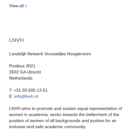
View all >
LNVH
Landelijk Netwerk Vrouwelijke Hoogleraren
Postbus 3021
3502 GA Utrecht
Netherlands
T: +31.30.600 13 61
E:
info@lnvh.nl
LNVH aims to promote and sustain equal representation of
women in academia, works towards the betterment of the
position of women of all backgrounds and pushes for an
inclusive and safe academic community.