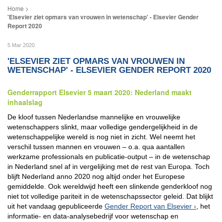
'Elsevier ziet opmars van vrouwen in wetenschap' - Elsevier Gender
Report 2020
5 Mar 2020
'ELSEVIER ZIET OPMARS VAN VROUWEN IN
WETENSCHAP' - ELSEVIER GENDER REPORT 2020
Genderrapport Elsevier 5 maart 2020: Nederland maakt
inhaalslag
De kloof tussen Nederlandse mannelijke en vrouwelijke
wetenschappers slinkt, maar volledige gendergelijkheid in de
wetenschappelijke wereld is nog niet in zicht. Wel neemt het
verschil tussen mannen en vrouwen – o.a. qua aantallen
werkzame professionals en publicatie-output – in de wetenschap
in Nederland snel af in vergelijking met de rest van Europa. Toch
blijft Nederland anno 2020 nog altijd onder het Europese
gemiddelde. Ook wereldwijd heeft een slinkende genderkloof nog
niet tot volledige pariteit in de wetenschapssector geleid. Dat blijkt
uit het vandaag gepubliceerde
Gender Report van Elsevier
, het
informatie- en data-analysebedrijf voor wetenschap en