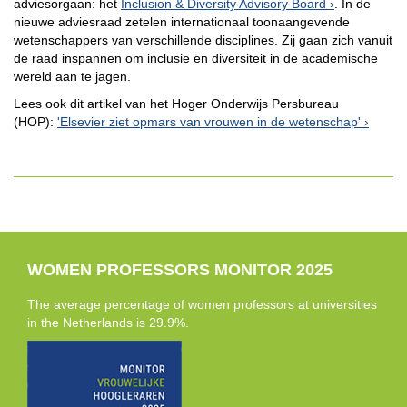
adviesorgaan: het
Inclusion & Diversity Advisory Board
. In de
nieuwe adviesraad zetelen internationaal toonaangevende
wetenschappers van verschillende disciplines. Zij gaan zich vanuit
de raad inspannen om inclusie en diversiteit in de academische
wereld aan te jagen.
Lees ook dit artikel van het Hoger Onderwijs Persbureau
(HOP):
'Elsevier ziet opmars van vrouwen in de wetenschap'
WOMEN PROFESSORS MONITOR 2025
The average percentage of women professors at universities
in the Netherlands is 29.9%.