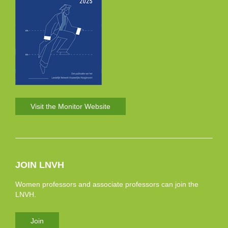
Visit the Monitor Website
JOIN LNVH
Women professors and associate professors can join the
LNVH.
Join