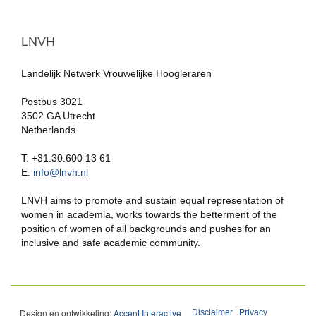
LNVH
Landelijk Netwerk Vrouwelijke Hoogleraren
Postbus 3021
3502 GA Utrecht
Netherlands
T: +31.30.600 13 61
E:
info@lnvh.nl
LNVH aims to promote and sustain equal representation of
women in academia, works towards the betterment of the
position of women of all backgrounds and pushes for an
inclusive and safe academic community.
Design en ontwikkeling:
Accent Interactive
Disclaimer
|
Privacy