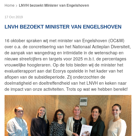
LNVH bezoekt Minister van Engelshoven
17 Oct 2019
LNVH BEZOEKT MINISTER VAN ENGELSHOVEN
16 oktober spraken wij met minister van Engelshoven (OC&W)
over o.a. de concretisering van het Nationaal Actieplan Diversiteit,
de aanpak van wangedrag en intimidatie in de wetenschap en
nieuwe streefcijfers en targets voor 2025 m.b.t. de percentages
vrouwelijke hoogleraren. Op de foto bieden wij de minister het
evaluatierapport aan dat Ecorys opstelde in het kader van het
aflopen van de subsidieperiode. Zij onderzochten de
doelmatigheid en doeltreffendheid van het LNVH en keken naar
de impact van onze activiteiten. Trots op wat we hebben bereikt!