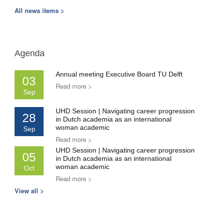
All news items >
Agenda
Annual meeting Executive Board TU Delft
03
Read more >
Sep
UHD Session | Navigating career progression
28
in Dutch academia as an international
woman academic
Sep
Read more >
UHD Session | Navigating career progression
05
in Dutch academia as an international
woman academic
Oct
Read more >
View all >