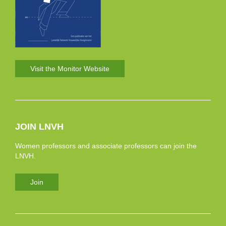
Visit the Monitor Website
JOIN LNVH
Women professors and associate professors can join the
LNVH.
Join