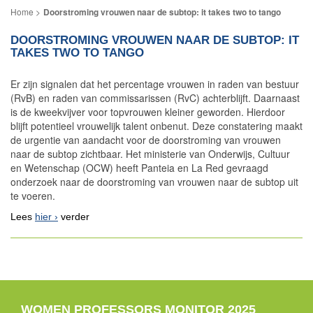
Doorstroming vrouwen naar de subtop: it takes two to tango
DOORSTROMING VROUWEN NAAR DE SUBTOP: IT
TAKES TWO TO TANGO
Er zijn signalen dat het percentage vrouwen in raden van bestuur
(RvB) en raden van commissarissen (RvC) achterblijft. Daarnaast
is de kweekvijver voor topvrouwen kleiner geworden. Hierdoor
blijft potentieel vrouwelijk talent onbenut. Deze constatering maakt
de urgentie van aandacht voor de doorstroming van vrouwen
naar de subtop zichtbaar. Het ministerie van Onderwijs, Cultuur
en Wetenschap (OCW) heeft Panteia en La Red gevraagd
onderzoek naar de doorstroming van vrouwen naar de subtop uit
te voeren.
Lees
hier
verder
WOMEN PROFESSORS MONITOR 2025