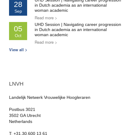
UHD Session | Navigating career progression
28
in Dutch academia as an international
woman academic
Sep
Read more >
UHD Session | Navigating career progression
05
in Dutch academia as an international
woman academic
Oct
Read more >
View all >
LNVH
Landelijk Netwerk Vrouwelijke Hoogleraren
Postbus 3021
3502 GA Utrecht
Netherlands
T: +31.30.600 13 61