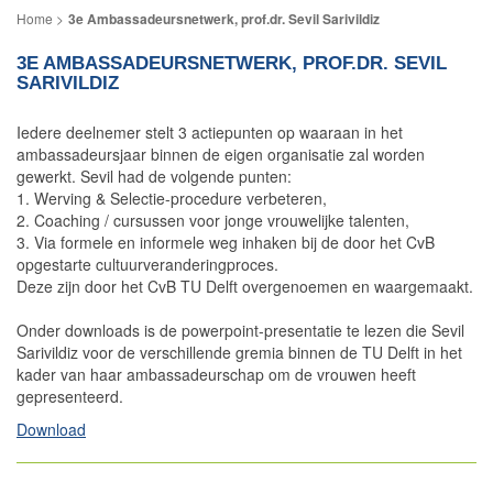
3e Ambassadeursnetwerk, prof.dr. Sevil Sarivildiz
3E AMBASSADEURSNETWERK, PROF.DR. SEVIL
SARIVILDIZ
Iedere deelnemer stelt 3 actiepunten op waaraan in het
ambassadeursjaar binnen de eigen organisatie zal worden
gewerkt. Sevil had de volgende punten:
1. Werving & Selectie-procedure verbeteren,
2. Coaching / cursussen voor jonge vrouwelijke talenten,
3. Via formele en informele weg inhaken bij de door het CvB
opgestarte cultuurveranderingproces.
Deze zijn door het CvB TU Delft overgenoemen en waargemaakt.
Onder downloads is de powerpoint-presentatie te lezen die Sevil
Sarivildiz voor de verschillende gremia binnen de TU Delft in het
kader van haar ambassadeurschap om de vrouwen heeft
gepresenteerd.
Download