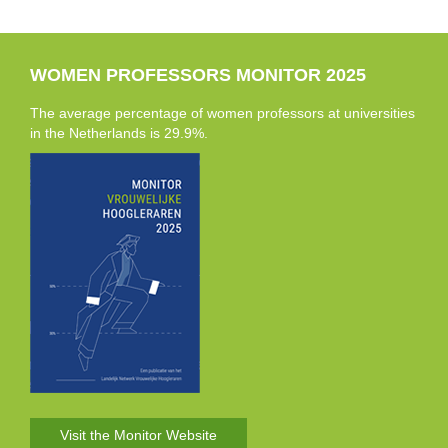
WOMEN PROFESSORS MONITOR 2025
The average percentage of women professors at universities
in the Netherlands is 29.9%.
Visit the Monitor Website