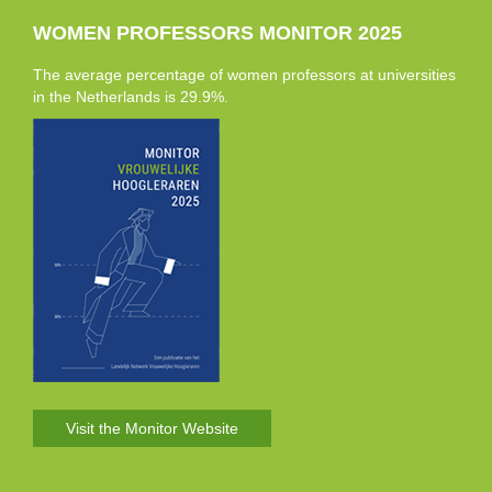
WOMEN PROFESSORS MONITOR 2025
The average percentage of women professors at universities
in the Netherlands is 29.9%.
Visit the Monitor Website