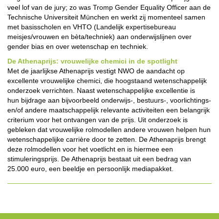
veel lof van de jury; zo was Tromp Gender Equality Officer aan de
Technische Universiteit München en werkt zij momenteel samen
met basisscholen en VHTO (Landelijk expertisebureau
meisjes/vrouwen en bèta/techniek) aan onderwijslijnen over
gender bias en over wetenschap en techniek.
De Athenaprijs: vrouwelijke chemici in de spotlight
Met de jaarlijkse Athenaprijs vestigt NWO de aandacht op
excellente vrouwelijke chemici, die hoogstaand wetenschappelijk
onderzoek verrichten. Naast wetenschappelijke excellentie is
hun bijdrage aan bijvoorbeeld onderwijs-, bestuurs-, voorlichtings-
en/of andere maatschappelijk relevante activiteiten een belangrijk
criterium voor het ontvangen van de prijs. Uit onderzoek is
gebleken dat vrouwelijke rolmodellen andere vrouwen helpen hun
wetenschappelijke carrière door te zetten. De Athenaprijs brengt
deze rolmodellen voor het voetlicht en is hiermee een
stimuleringsprijs. De Athenaprijs bestaat uit een bedrag van
25.000 euro, een beeldje en persoonlijk mediapakket.