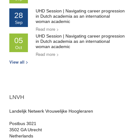
UHD Session | Navigating career progression
28
in Dutch academia as an international
woman academic
Sep
Read more >
UHD Session | Navigating career progression
05
in Dutch academia as an international
woman academic
Oct
Read more >
View all >
LNVH
Landelijk Netwerk Vrouwelijke Hoogleraren
Postbus 3021
3502 GA Utrecht
Netherlands