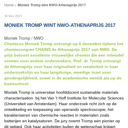
Moniek Tromp wint NWO-Athenaprijs 2017
30 Nov 2017
MONIEK TROMP WINT NWO-ATHENAPRIJS 2017
Moniek Tromp / NWO
Chemicus Moniek Tromp ontvangt op 6 december tijdens het
chemiecongres CHAINS de Athenaprijs 2017 van NWO. De
prijs beloont excellente vrouwelijke chemici die een rolmodel
vormen voor andere onderzoekers. Prof. dr. Tromp ontvangt
de Athenaprijs voor haar originaliteit en creativiteit in haar
onderzoekslijn en haar langdurige, moedige inzet voor
gendergelijkheid, zowel in de academische wereld als op de
basisschool.
Moniek Tromp is universitair hoofddocent sustainable materials
characterisation bij het Van 't Hoff Institute for Molecular Sciences
(Universiteit van Amsterdam). Haar onderzoek richt zich op de
ontwikkeling en toepassing van operando spectroscopie; het
karakteriseren van chemische reacties in materialen zoals
batterijen en katalysatoren. De jury noemt Tromp een pionier op
dit gebied. Ook haar activiteiten buiten de wetenschap krijgen