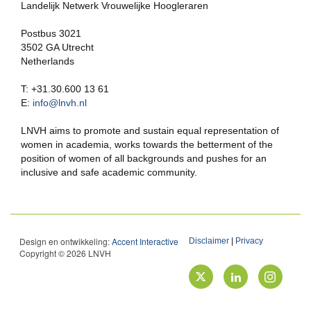
Landelijk Netwerk Vrouwelijke Hoogleraren
Postbus 3021
3502 GA Utrecht
Netherlands
T: +31.30.600 13 61
E:
info@lnvh.nl
LNVH aims to promote and sustain equal representation of
women in academia, works towards the betterment of the
position of women of all backgrounds and pushes for an
inclusive and safe academic community.
Design en ontwikkeling:
Accent Interactive
Disclaimer
|
Privacy
Copyright © 2026 LNVH