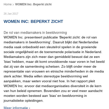
WOMEN Inc: Beperkt zicht
26 Jan 2017
WOMEN INC: BEPERKT ZICHT
De rol van mediamakers in beeldvorming
WOMEN Inc. presenteert publicatie ‘Beperkt zicht: de rol van
mediamakers in beeldvorming’. Daaruit blijkt dat Nederlandse
media vaak onbedoeld een sleutelrol spelen in de groeiende
sociale ongelijkheid en de toenemende polarisatie in Nederland.
Mediamakers zijn zich meer dan gemiddeld bewust dat ze een
‘bias’ hebben, maar dit komt onvoldoende naar voren in het beeld
dat zij van de samenleving schetsen. Zo blijft onder meer de
representatie van vrouwen en etnische minderheden in de media
sterk achter. Media willen stereotype beeldvorming wel
aanpakken, maar weten vooral niet hoe. In het rapport pleit
WOMEN Inc. ervoor dat mediaorganisaties diversiteit in de kern
van hun beleid opnemen. Bovendien zou er veel meer aandacht
moeten worden besteed aan ‘bias’ en beeldvorming in
journalistieke opleidingen.
Meer informatie