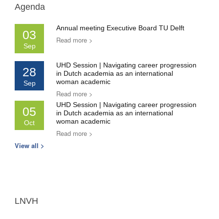
Agenda
Annual meeting Executive Board TU Delft
03
Read more >
Sep
UHD Session | Navigating career progression
28
in Dutch academia as an international
woman academic
Sep
Read more >
UHD Session | Navigating career progression
05
in Dutch academia as an international
woman academic
Oct
Read more >
View all >
LNVH