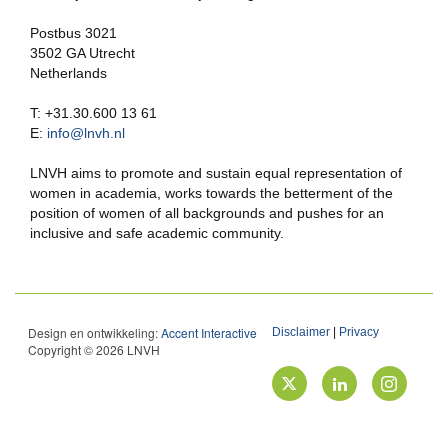
Postbus 3021
3502 GA Utrecht
Netherlands
T: +31.30.600 13 61
E:
info@lnvh.nl
LNVH aims to promote and sustain equal representation of
women in academia, works towards the betterment of the
position of women of all backgrounds and pushes for an
inclusive and safe academic community.
Design en ontwikkeling:
Accent Interactive
Disclaimer
|
Privacy
Copyright © 2026 LNVH