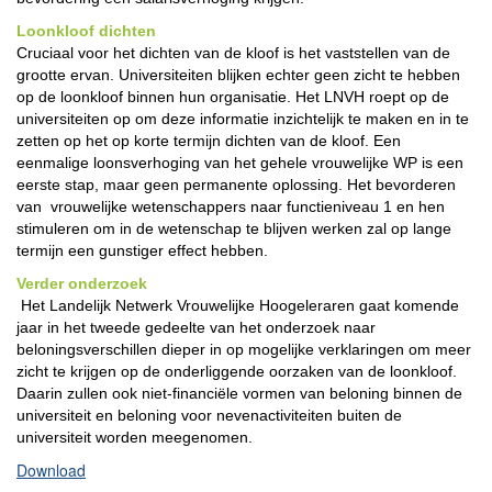
Loonkloof dichten
Cruciaal voor het dichten van de kloof is het vaststellen van de
grootte ervan. Universiteiten blijken echter geen zicht te hebben
op de loonkloof binnen hun organisatie. Het LNVH roept op de
universiteiten op om deze informatie inzichtelijk te maken en in te
zetten op het op korte termijn dichten van de kloof. Een
eenmalige loonsverhoging van het gehele vrouwelijke WP is een
eerste stap, maar geen permanente oplossing. Het bevorderen
van vrouwelijke wetenschappers naar functieniveau 1 en hen
stimuleren om in de wetenschap te blijven werken zal op lange
termijn een gunstiger effect hebben.
Verder onderzoek
Het Landelijk Netwerk Vrouwelijke Hoogeleraren gaat komende
jaar in het tweede gedeelte van het onderzoek naar
beloningsverschillen dieper in op mogelijke verklaringen om meer
zicht te krijgen op de onderliggende oorzaken van de loonkloof.
Daarin zullen ook niet-financiële vormen van beloning binnen de
universiteit en beloning voor nevenactiviteiten buiten de
universiteit worden meegenomen.
Download