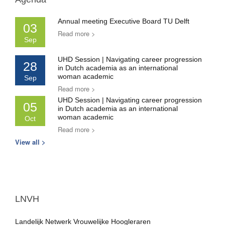
Annual meeting Executive Board TU Delft
03
Read more >
Sep
UHD Session | Navigating career progression
28
in Dutch academia as an international
woman academic
Sep
Read more >
UHD Session | Navigating career progression
05
in Dutch academia as an international
woman academic
Oct
Read more >
View all >
LNVH
Landelijk Netwerk Vrouwelijke Hoogleraren