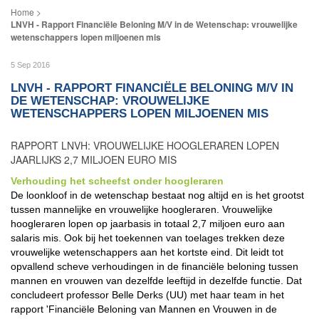
LNVH - Rapport Financiële Beloning M/V in de Wetenschap: vrouwelijke
wetenschappers lopen miljoenen mis
5 Sep 2016
LNVH - RAPPORT FINANCIËLE BELONING M/V IN
DE WETENSCHAP: VROUWELIJKE
WETENSCHAPPERS LOPEN MILJOENEN MIS
RAPPORT LNVH: VROUWELIJKE HOOGLERAREN LOPEN
JAARLIJKS 2,7 MILJOEN EURO MIS
Verhouding het scheefst onder hoogleraren
De loonkloof in de wetenschap bestaat nog altijd en is het grootst
tussen mannelijke en vrouwelijke hoogleraren. Vrouwelijke
hoogleraren lopen op jaarbasis in totaal 2,7 miljoen euro aan
salaris mis. Ook bij het toekennen van toelages trekken deze
vrouwelijke wetenschappers aan het kortste eind. Dit leidt tot
opvallend scheve verhoudingen in de financiële beloning tussen
mannen en vrouwen van dezelfde leeftijd in dezelfde functie. Dat
concludeert professor Belle Derks (UU) met haar team in het
rapport 'Financiële Beloning van Mannen en Vrouwen in de