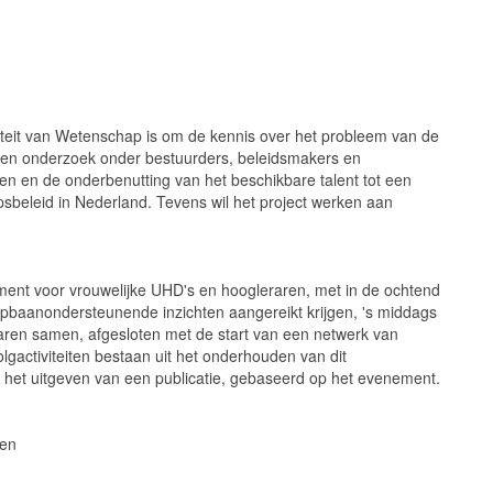
oriteit van Wetenschap is om de kennis over het probleem van de
en onderzoek onder bestuurders, beleidsmakers en
en en de onderbenutting van het beschikbare talent tot een
beleid in Nederland. Tevens wil het project werken aan
ement voor vrouwelijke UHD's en hoogleraren, met in de ochtend
pbaanondersteunende inzichten aangereikt krijgen, 's middags
ren samen, afgesloten met de start van een netwerk van
gactiviteiten bestaan uit het onderhouden van dit
 het uitgeven van een publicatie, gebaseerd op het evenement.
ren