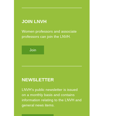
JOIN LNVH
Women professors and associate
professors can join the LNVH.
Join
NEWSLETTER
LNVH’s public newsletter is issued
on a monthly basis and contains
information relating to the LNVH and
general news items.