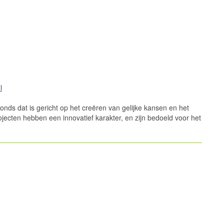
l
s dat is gericht op het creëren van gelijke kansen en het
ojecten hebben een innovatief karakter, en zijn bedoeld voor het