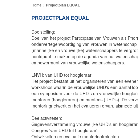
Projectplan EQUAL
PROJECTPLAN EQUAL
Doelstelling:
Doel van het project Participatie van Vrouwen als Pri
ondervertegenwoordiging van vrouwen in wetenschap 
(mannelijke en vrouwelijke) wetenschappers te vergrot
hoofdpunt te maken op de agenda van het wetenschaps
empowerment van vrouwelijke wetenschappers.
LNVH: van UHD tot hoogleraar
Het project bestaat uit het organiseren van een even
workshops waarin de vrouwelijke UHD's een aantal loo
een symposium voor de UHD's en vrouwelijke hooglera
mentoren (hoogleraren) en mentees (UHD's). De vervol
mentoringnetwerk en het evalueren ervan, alsmede uit
Deelactiviteiten:
Gegevensverzameling vrouwelijke UHD's en hooglera
Congres 'van UHD tot hoogleraar'
Ontwikkeling en evaluatie mentoringtrajecten