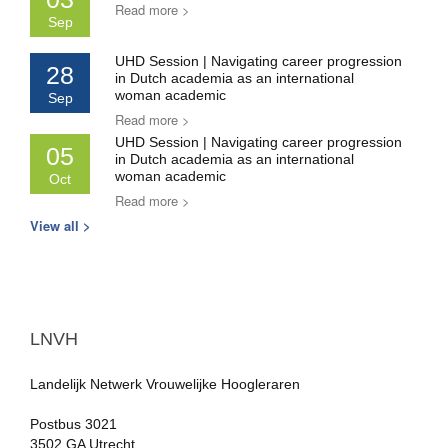
Read more >
Sep
UHD Session | Navigating career progression
28
in Dutch academia as an international
woman academic
Sep
Read more >
UHD Session | Navigating career progression
05
in Dutch academia as an international
woman academic
Oct
Read more >
View all >
LNVH
Landelijk Netwerk Vrouwelijke Hoogleraren
Postbus 3021
3502 GA Utrecht