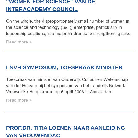
"WOMEN FOR SCIENCE" VAN DE
INTERACADEMY COUNCIL
On the whole, the disproportionately small number of women in
the science and technology (S&T;) enterprise, particularly in
leadership positions, is a major hindrance to strengthening scie...
Read more >
LNVH SYMPOSIUM, TOESPRAAK MINISTER
Toespraak van minister van Onderwijs Cultuur en Wetenschap
van der Hoeven bij het symposium van het Landelijk Netwerk
Vrouwelijke Hoogleraren op 6 april 2006 in Amsterdam
Read more >
PROF.DR. TITIA LOENEN NAAR AANLEIDING
VAN VROUWENDAG