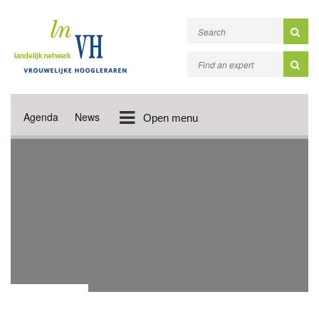
Agenda
News
Open menu
VIDEO'S