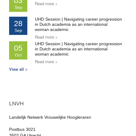
03
Read more >
Sep
UHD Session | Navigating career progression
28
in Dutch academia as an international
woman academic
Sep
Read more >
UHD Session | Navigating career progression
05
in Dutch academia as an international
woman academic
Oct
Read more >
View all >
LNVH
Landelijk Netwerk Vrouwelijke Hoogleraren
Postbus 3021
3502 GA Utrecht