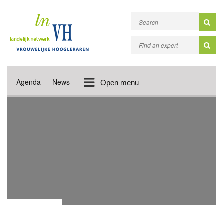
Agenda
News
Open menu
VIDEO'S