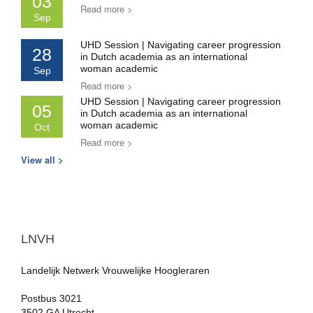
03
Read more >
Sep
UHD Session | Navigating career progression
28
in Dutch academia as an international
woman academic
Sep
Read more >
UHD Session | Navigating career progression
05
in Dutch academia as an international
woman academic
Oct
Read more >
View all >
LNVH
Landelijk Netwerk Vrouwelijke Hoogleraren
Postbus 3021
3502 GA Utrecht