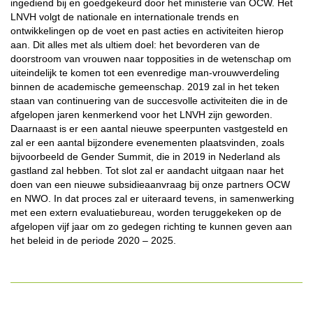
ingediend bij en goedgekeurd door het ministerie van OCW. Het
LNVH volgt de nationale en internationale trends en
ontwikkelingen op de voet en past acties en activiteiten hierop
aan. Dit alles met als ultiem doel: het bevorderen van de
doorstroom van vrouwen naar topposities in de wetenschap om
uiteindelijk te komen tot een evenredige man-vrouwverdeling
binnen de academische gemeenschap. 2019 zal in het teken
staan van continuering van de succesvolle activiteiten die in de
afgelopen jaren kenmerkend voor het LNVH zijn geworden.
Daarnaast is er een aantal nieuwe speerpunten vastgesteld en
zal er een aantal bijzondere evenementen plaatsvinden, zoals
bijvoorbeeld de Gender Summit, die in 2019 in Nederland als
gastland zal hebben. Tot slot zal er aandacht uitgaan naar het
doen van een nieuwe subsidieaanvraag bij onze partners OCW
en NWO. In dat proces zal er uiteraard tevens, in samenwerking
met een extern evaluatiebureau, worden teruggekeken op de
afgelopen vijf jaar om zo gedegen richting te kunnen geven aan
het beleid in de periode 2020 – 2025.