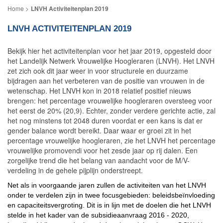
LNVH Activiteitenplan 2019
LNVH ACTIVITEITENPLAN 2019
Bekijk hier het activiteitenplan voor het jaar 2019, opgesteld door
het Landelijk Netwerk Vrouwelijke Hoogleraren (LNVH). Het LNVH
zet zich ook dit jaar weer in voor structurele en duurzame
bijdragen aan het verbeteren van de positie van vrouwen in de
wetenschap. Het LNVH kon in 2018 relatief positief nieuws
brengen: het percentage vrouwelijke hoogleraren oversteeg voor
het eerst de 20% (20,9). Echter, zonder verdere gerichte actie, zal
het nog minstens tot 2048 duren voordat er een kans is dat er
gender balance wordt bereikt. Daar waar er groei zit in het
percentage vrouwelijke hoogleraren, zie het LNVH het percentage
vrouwelijke promovendi voor het zesde jaar op rij dalen. Een
zorgelijke trend die het belang van aandacht voor de M/V-
verdeling in de gehele pijplijn onderstreept.
Net als in voorgaande jaren zullen de activiteiten van het LNVH
onder te verdelen zijn in twee focusgebieden: beleidsbeïnvloeding
en capaciteitsvergroting. Dit is in lijn met de doelen die het LNVH
stelde in het kader van de subsidieaanvraag 2016 - 2020,