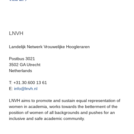
LNVH
Landelijk Netwerk Vrouwelijke Hoogleraren
Postbus 3021
3502 GA Utrecht
Netherlands
T: +31.30.600 13 61
E:
info@lnvh.nl
LNVH aims to promote and sustain equal representation of
women in academia, works towards the betterment of the
position of women of all backgrounds and pushes for an
inclusive and safe academic community.