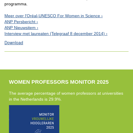
programma.
Meer over l'Oréal-UNESCO For Women in Science
ANP Persbericht
ANP Nieuwsitem
Interview met laureaten (Telegraaf 8 december 2014)
Download
WOMEN PROFESSORS MONITOR 2025
The average percentage of women professors at universities
in the Netherlands is 29.9%.