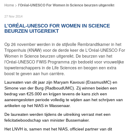
l'Oréal-UNESCO For Women in Science beurzen uitgereikt
27 Nov 2014
L'ORÉAL-UNESCO FOR WOMEN IN SCIENCE
BEURZEN UITGEREIKT
Op 26 november werden in de stijlvolle Rembrandtkamer in het
Trippenhuis (KNAW) voor de derde keer de L'Oréal-UNESCO For
Women in Science beurzen uitgereikt. De beurzen van het
l'Oréal-UNESCO FWIS Programma zijn bedoeld voor vrouwelijke
topwetenschappers in de Life Sciences en beogen een extra
boost te geven aan hun carrière.
Laureaten van dit jaar zijn Maryam Kavousi (ErasmusMC) en
Simone van der Burg (RadboudUMC). Zij winnen beiden een
bedrag van €25.000 en krijgen tevens de kans zich een
aaneengesloten periode volledig te wijden aan het schrijven van
artikelen op het NIAS in Wassenaar.
De laureaten werden tijdens de uitreiking verrast met een
felicitatieboodschap van minister Bussemaker.
Het LNVH is, samen met het NIAS, officieel partner van dit