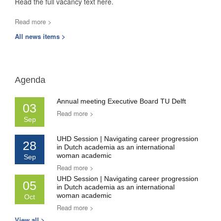
Read the full vacancy text here.
Read more >
All news items >
Agenda
Annual meeting Executive Board TU Delft
03
Read more >
Sep
UHD Session | Navigating career progression
28
in Dutch academia as an international
woman academic
Sep
Read more >
UHD Session | Navigating career progression
05
in Dutch academia as an international
woman academic
Oct
Read more >
View all >