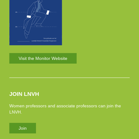
Visit the Monitor Website
JOIN LNVH
Women professors and associate professors can join the
LNVH.
Join