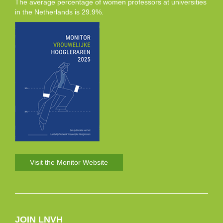
The average percentage of women professors at universities
in the Netherlands is 29.9%.
Visit the Monitor Website
JOIN LNVH