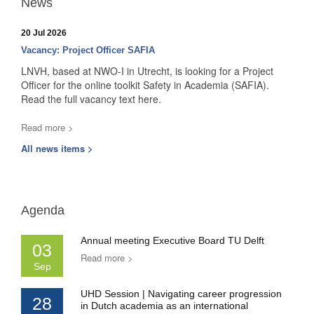
News
20 Jul 2026
Vacancy: Project Officer SAFIA
LNVH, based at NWO-I in Utrecht, is looking for a Project
Officer for the online toolkit Safety in Academia (SAFIA).
Read the full vacancy text here.
Read more >
All news items >
Agenda
Annual meeting Executive Board TU Delft
03
Read more >
Sep
UHD Session | Navigating career progression
28
in Dutch academia as an international