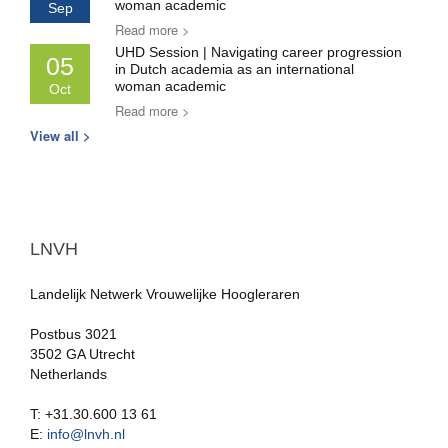
woman academic
Sep
Read more >
UHD Session | Navigating career progression
05
in Dutch academia as an international
woman academic
Oct
Read more >
View all >
LNVH
Landelijk Netwerk Vrouwelijke Hoogleraren
Postbus 3021
3502 GA Utrecht
Netherlands
T: +31.30.600 13 61
E:
info@lnvh.nl