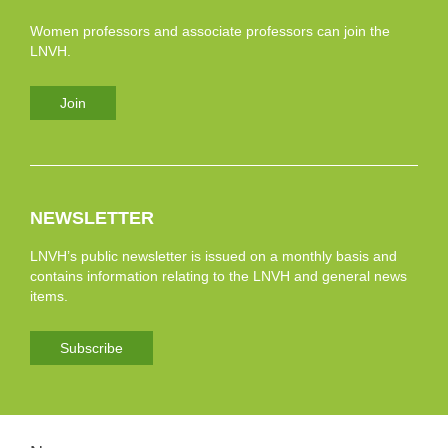
Women professors and associate professors can join the
LNVH.
Join
NEWSLETTER
LNVH’s public newsletter is issued on a monthly basis and
contains information relating to the LNVH and general news
items.
Subscribe