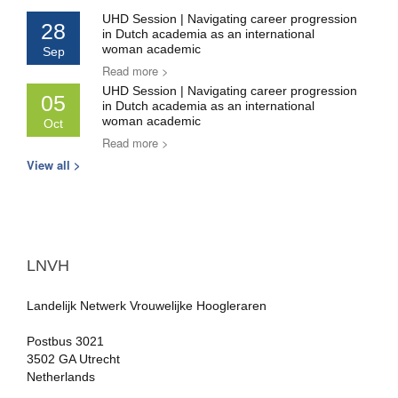
UHD Session | Navigating career progression
28
in Dutch academia as an international
woman academic
Sep
Read more >
UHD Session | Navigating career progression
05
in Dutch academia as an international
woman academic
Oct
Read more >
View all >
LNVH
Landelijk Netwerk Vrouwelijke Hoogleraren
Postbus 3021
3502 GA Utrecht
Netherlands