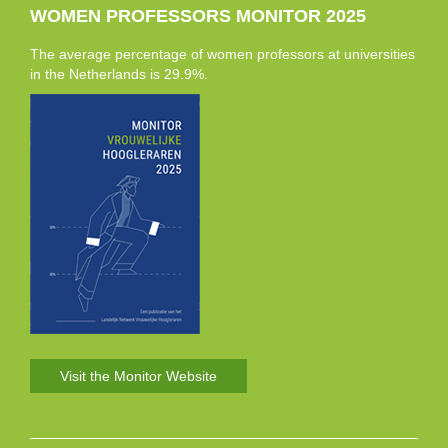
WOMEN PROFESSORS MONITOR 2025
The average percentage of women professors at universities
in the Netherlands is 29.9%.
Visit the Monitor Website