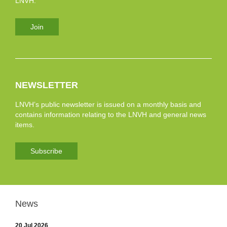
LNVH.
Join
NEWSLETTER
LNVH’s public newsletter is issued on a monthly basis and
contains information relating to the LNVH and general news
items.
Subscribe
News
20 Jul 2026