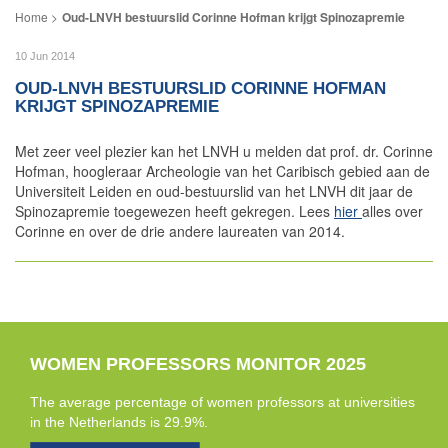
Oud-LNVH bestuurslid Corinne Hofman krijgt Spinozapremie
10 Jun 2014
OUD-LNVH BESTUURSLID CORINNE HOFMAN
KRIJGT SPINOZAPREMIE
Met zeer veel plezier kan het LNVH u melden dat prof. dr. Corinne
Hofman, hoogleraar Archeologie van het Caribisch gebied aan de
Universiteit Leiden en oud-bestuurslid van het LNVH dit jaar de
Spinozapremie toegewezen heeft gekregen. Lees
hier
alles over
Corinne en over de drie andere laureaten van 2014.
WOMEN PROFESSORS MONITOR 2025
The average percentage of women professors at universities
in the Netherlands is 29.9%.