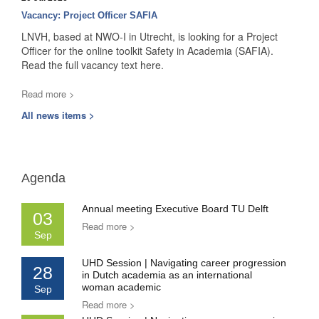
Vacancy: Project Officer SAFIA
LNVH, based at NWO-I in Utrecht, is looking for a Project
Officer for the online toolkit Safety in Academia (SAFIA).
Read the full vacancy text here.
Read more >
All news items >
Agenda
Annual meeting Executive Board TU Delft
03
Read more >
Sep
UHD Session | Navigating career progression
28
in Dutch academia as an international
woman academic
Sep
Read more >