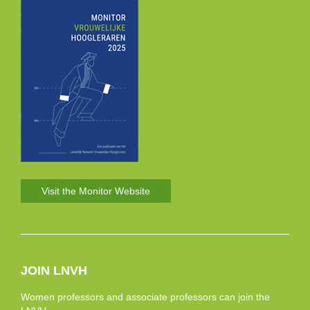
Visit the Monitor Website
JOIN LNVH
Women professors and associate professors can join the