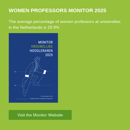
WOMEN PROFESSORS MONITOR 2025
The average percentage of women professors at universities
in the Netherlands is 29.9%.
Visit the Monitor Website