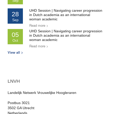
Sep
UHD Session | Navigating career progression
28
in Dutch academia as an international
woman academic
Sep
Read more >
UHD Session | Navigating career progression
05
in Dutch academia as an international
woman academic
Oct
Read more >
View all >
LNVH
Landelijk Netwerk Vrouwelijke Hoogleraren
Postbus 3021
3502 GA Utrecht
Netherlands