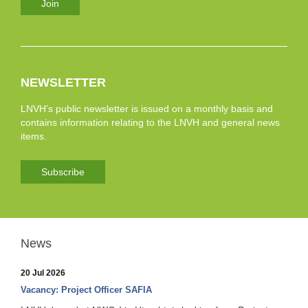
Join
NEWSLETTER
LNVH’s public newsletter is issued on a monthly basis and
contains information relating to the LNVH and general news
items.
Subscribe
News
20 Jul 2026
Vacancy: Project Officer SAFIA