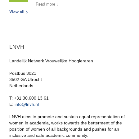
Read more >
View all >
LNVH
Landelijk Netwerk Vrouwelijke Hoogleraren
Postbus 3021
3502 GA Utrecht
Netherlands
T: +31.30.600 13 61
E:
info@lnvh.nl
LNVH aims to promote and sustain equal representation of
women in academia, works towards the betterment of the
position of women of all backgrounds and pushes for an
inclusive and safe academic community.