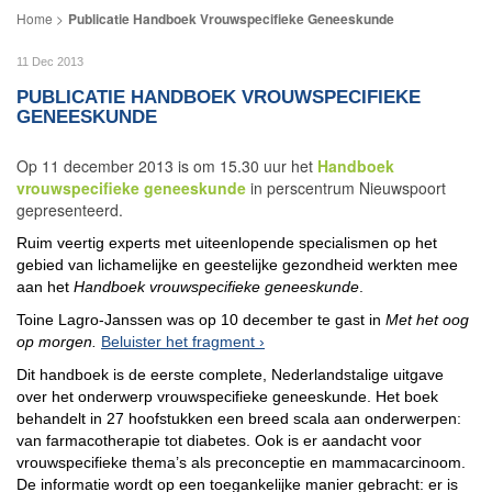
Publicatie Handboek Vrouwspecifieke Geneeskunde
11 Dec 2013
PUBLICATIE HANDBOEK VROUWSPECIFIEKE
GENEESKUNDE
Op 11 december 2013 is om 15.30 uur het
Handboek
vrouwspecifieke geneeskunde
in perscentrum Nieuwspoort
gepresenteerd.
Ruim veertig experts met uiteenlopende specialismen op het
gebied van lichamelijke en geestelijke gezondheid werkten mee
aan het
Handboek vrouwspecifieke geneeskunde
.
Toine Lagro-Janssen was op 10 december te gast in
Met het oog
op morgen.
Beluister het fragment
Dit handboek is de eerste complete, Nederlandstalige uitgave
over het onderwerp vrouwspecifieke geneeskunde. Het boek
behandelt in 27 hoofstukken een breed scala aan onderwerpen:
van farmacotherapie tot diabetes. Ook is er aandacht voor
vrouwspecifieke thema’s als preconceptie en mammacarcinoom.
De informatie wordt op een toegankelijke manier gebracht: er is