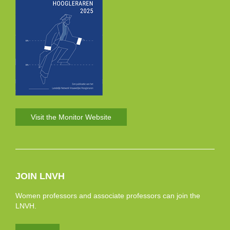
Visit the Monitor Website
JOIN LNVH
Women professors and associate professors can join the
LNVH.