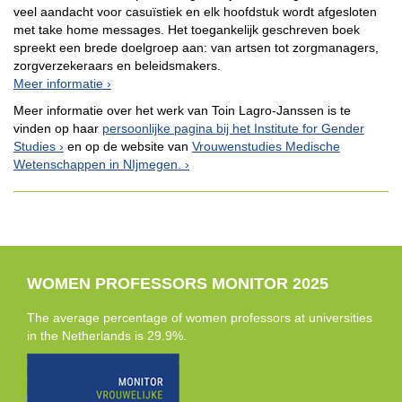
veel aandacht voor casuïstiek en elk hoofdstuk wordt afgesloten
met take home messages. Het toegankelijk geschreven boek
spreekt een brede doelgroep aan: van artsen tot zorgmanagers,
zorgverzekeraars en beleidsmakers.
Meer informatie
Meer informatie over het werk van Toin Lagro-Janssen is te
vinden op haar
persoonlijke pagina bij het Institute for Gender
Studies
en op de website van
Vrouwenstudies Medische
Wetenschappen in NIjmegen.
WOMEN PROFESSORS MONITOR 2025
The average percentage of women professors at universities
in the Netherlands is 29.9%.