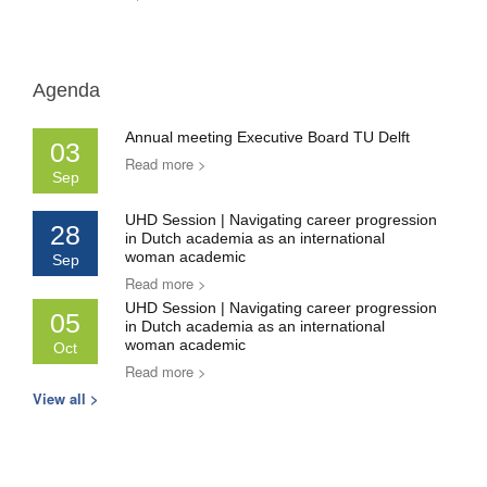
Agenda
Annual meeting Executive Board TU Delft
03
Read more >
Sep
UHD Session | Navigating career progression
28
in Dutch academia as an international
woman academic
Sep
Read more >
UHD Session | Navigating career progression
05
in Dutch academia as an international
woman academic
Oct
Read more >
View all >