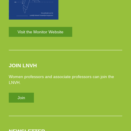
Visit the Monitor Website
JOIN LNVH
Women professors and associate professors can join the
LNVH.
Join