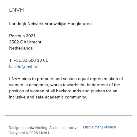
LNVH
Landelijk Netwerk Vrouwelijke Hoogleraren
Postbus 3021
3502 GA Utrecht
Netherlands
T: +31.30.600 13 61
E:
info@lnvh.nl
LNVH aims to promote and sustain equal representation of
women in academia, works towards the betterment of the
position of women of all backgrounds and pushes for an
inclusive and safe academic community.
Design en ontwikkeling:
Accent Interactive
Disclaimer
|
Privacy
Copyright © 2026 LNVH