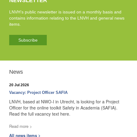
NEWSLETTER
LNVH’s public newsletter is issued on a monthly basis and
contains information relating to the LNVH and general news
items.
Subscribe
News
20 Jul 2026
Vacancy: Project Officer SAFIA
LNVH, based at NWO-I in Utrecht, is looking for a Project
Officer for the online toolkit Safety in Academia (SAFIA).
Read the full vacancy text here.
Read more >
All news items >