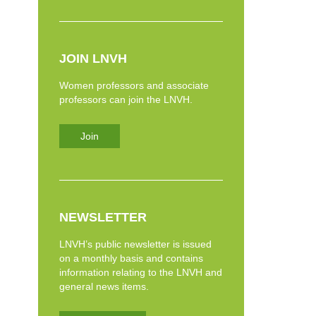
JOIN LNVH
Women professors and associate
professors can join the LNVH.
Join
NEWSLETTER
LNVH’s public newsletter is issued
on a monthly basis and contains
information relating to the LNVH and
general news items.