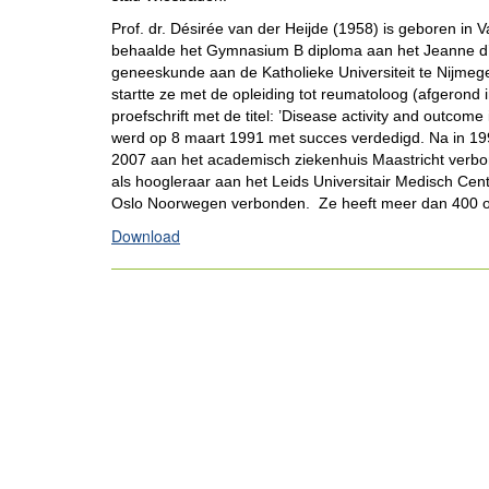
Prof. dr. Désirée van der Heijde (1958) is geboren i
behaalde het Gymnasium B diploma aan het Jeanne d’A
geneeskunde aan de Katholieke Universiteit te Nijmeg
startte ze met de opleiding tot reumatoloog (afgerond 
proefschrift met de titel: ’Disease activity and outcome 
werd op 8 maart 1991 met succes verdedigd. Na in 19
2007 aan het academisch ziekenhuis Maastricht verbon
als hoogleraar aan het Leids Universitair Medisch C
Oslo Noorwegen verbonden. Ze heeft meer dan 400 ori
Download