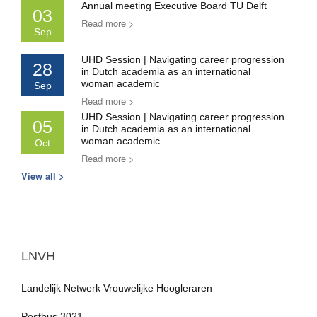
Annual meeting Executive Board TU Delft
03
Read more >
Sep
UHD Session | Navigating career progression
28
in Dutch academia as an international
woman academic
Sep
Read more >
UHD Session | Navigating career progression
05
in Dutch academia as an international
woman academic
Oct
Read more >
View all >
LNVH
Landelijk Netwerk Vrouwelijke Hoogleraren
Postbus 3021