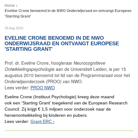
Eveline Crone benoemd in de NWO Onderwijsraad en ontvangt Europese
'Starting Grant'
26 Aug 2010
EVELINE CRONE BENOEMD IN DE NWO
ONDERWIJSRAAD EN ONTVANGT EUROPESE
'STARTING GRANT'
Prof. dr. Eveline Crone, hoogleraar
Neurocognitieve
Ontwikkelingspsychologie
aan de Universiteit Leiden,
is per 15
augustus 2010 benoemd tot lid van de Programmaraad voor het
Onderwijsonderzoek (PROO) van NWO.
Lees verder:
PROO NWO
Eveline Crone (Instituut Psychologie) kreeg deze maand
ook een 'Starting Grant' toegekend van de European Research
Council. Zij krijgt € 1,5 miljoen voor onderzoek naar de
hersenontwikkeling bij kinderen en pubers.
Lees verder:
Grant ERC