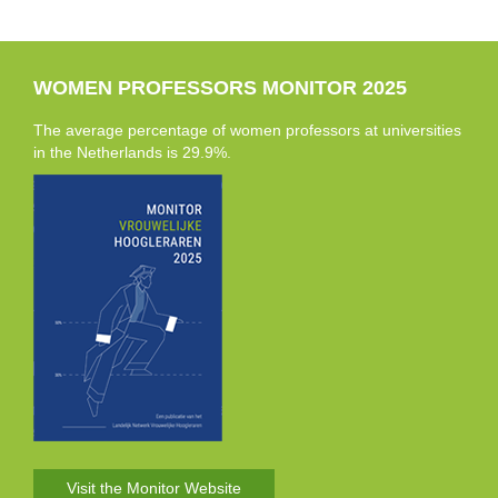
WOMEN PROFESSORS MONITOR 2025
The average percentage of women professors at universities
in the Netherlands is 29.9%.
Visit the Monitor Website