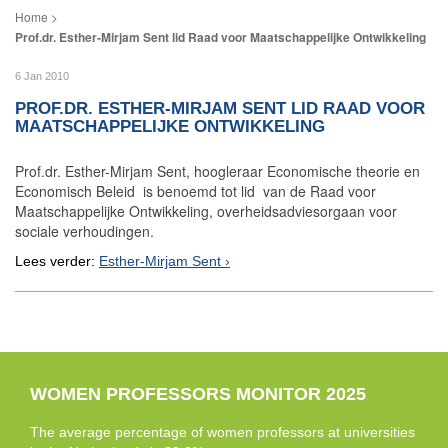
Prof.dr. Esther-Mirjam Sent lid Raad voor Maatschappelijke Ontwikkeling
6 Jan 2010
PROF.DR. ESTHER-MIRJAM SENT LID RAAD VOOR
MAATSCHAPPELIJKE ONTWIKKELING
Prof.dr. Esther-Mirjam Sent, hoogleraar Economische theorie en
Economisch Beleid is benoemd tot lid van de Raad voor
Maatschappelijke Ontwikkeling, overheidsadviesorgaan voor
sociale verhoudingen.
Lees verder:
Esther-Mirjam Sent
WOMEN PROFESSORS MONITOR 2025
The average percentage of women professors at universities