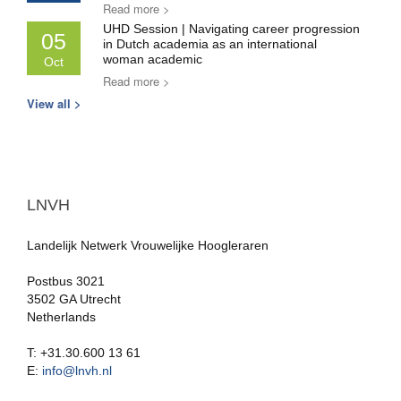
Read more >
UHD Session | Navigating career progression
05
in Dutch academia as an international
woman academic
Oct
Read more >
View all >
LNVH
Landelijk Netwerk Vrouwelijke Hoogleraren
Postbus 3021
3502 GA Utrecht
Netherlands
T: +31.30.600 13 61
E:
info@lnvh.nl