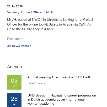
20 Jul 2026
Vacancy: Project Officer SAFIA
LNVH, based at NWO-I in Utrecht, is looking for a Project
Officer for the online toolkit Safety in Academia (SAFIA).
Read the full vacancy text here.
Read more >
All news items >
Agenda
Annual meeting Executive Board TU Delft
03
Read more >
Sep
UHD Session | Navigating career progression
28
in Dutch academia as an international
woman academic
Sep