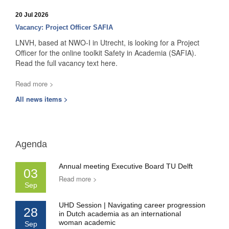
20 Jul 2026
Vacancy: Project Officer SAFIA
LNVH, based at NWO-I in Utrecht, is looking for a Project
Officer for the online toolkit Safety in Academia (SAFIA).
Read the full vacancy text here.
Read more >
All news items >
Agenda
Annual meeting Executive Board TU Delft
03
Read more >
Sep
UHD Session | Navigating career progression
28
in Dutch academia as an international
woman academic
Sep