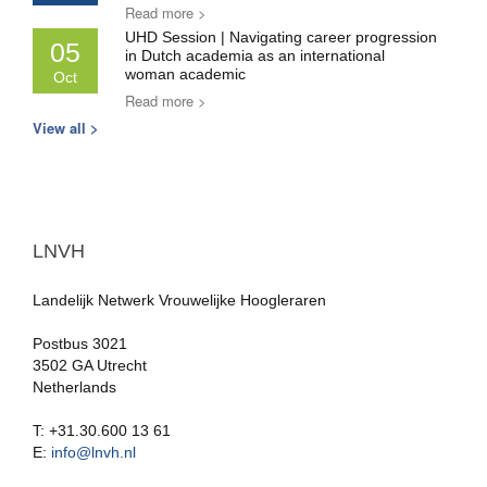
Read more >
UHD Session | Navigating career progression
05
in Dutch academia as an international
woman academic
Oct
Read more >
View all >
LNVH
Landelijk Netwerk Vrouwelijke Hoogleraren
Postbus 3021
3502 GA Utrecht
Netherlands
T: +31.30.600 13 61
E:
info@lnvh.nl