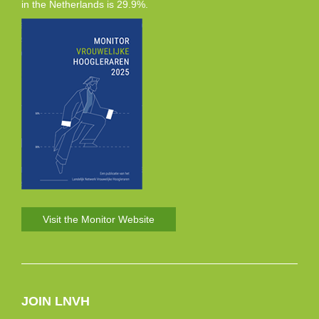
in the Netherlands is 29.9%.
Visit the Monitor Website
JOIN LNVH