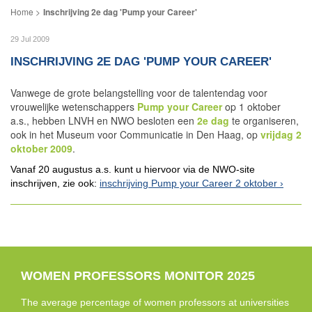
Inschrijving 2e dag 'Pump your Career'
29 Jul 2009
INSCHRIJVING 2E DAG 'PUMP YOUR CAREER'
Vanwege de grote belangstelling voor de talentendag voor
vrouwelijke wetenschappers
Pump your Career
op 1 oktober
a.s., hebben LNVH en NWO besloten een
2e dag
te organiseren,
ook in het Museum voor Communicatie in Den Haag, op
vrijdag 2
oktober 2009
.
Vanaf 20 augustus a.s. kunt u hiervoor via de NWO-site
inschrijven, zie ook:
inschrijving Pump your Career 2 oktober
WOMEN PROFESSORS MONITOR 2025
The average percentage of women professors at universities