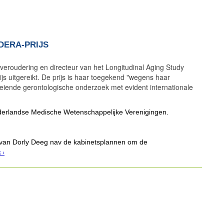
DERA-PRIJS
 veroudering en directeur van het Longitudinal Aging Study
js uitgereikt. De prijs is haar toegekend "wegens haar
eiende gerontologische onderzoek met evident internationale
ederlandse Medische Wetenschappelijke Verenigingen.
 van Dorly Deeg nav de kabinetsplannen om de
k