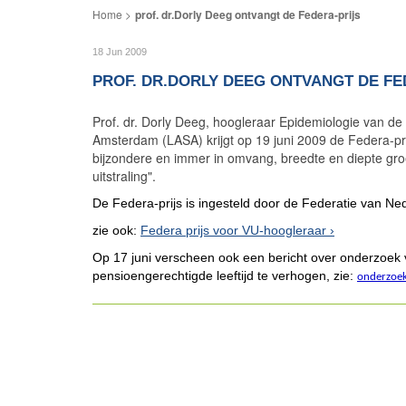
prof. dr.Dorly Deeg ontvangt de Federa-prijs
18 Jun 2009
PROF. DR.DORLY DEEG ONTVANGT DE FE
Prof. dr. Dorly Deeg, hoogleraar Epidemiologie van de
Amsterdam (LASA) krijgt op 19 juni 2009 de Federa-pri
bijzondere en immer in omvang, breedte en diepte gro
uitstraling".
De Federa-prijs is ingesteld door de Federatie van N
zie ook:
Federa prijs voor VU-hoogleraar
Op 17 juni verscheen ook een bericht over onderzoek
pensioengerechtigde leeftijd te verhogen, zie:
onderzoe