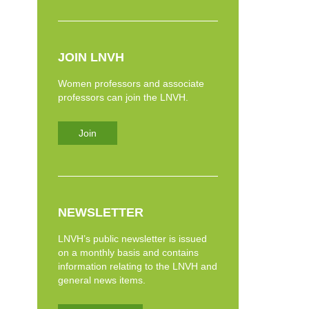
JOIN LNVH
Women professors and associate
professors can join the LNVH.
Join
NEWSLETTER
LNVH’s public newsletter is issued
on a monthly basis and contains
information relating to the LNVH and
general news items.