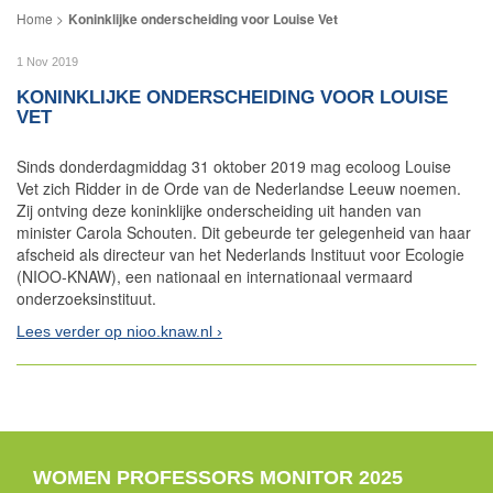
Koninklijke onderscheiding voor Louise Vet
1 Nov 2019
KONINKLIJKE ONDERSCHEIDING VOOR LOUISE
VET
Sinds donderdagmiddag 31 oktober 2019 mag ecoloog Louise
Vet zich Ridder in de Orde van de Nederlandse Leeuw noemen.
Zij ontving deze koninklijke onderscheiding uit handen van
minister Carola Schouten. Dit gebeurde ter gelegenheid van haar
afscheid als directeur van het Nederlands Instituut voor Ecologie
(NIOO-KNAW), een nationaal en internationaal vermaard
onderzoeksinstituut.
Lees verder op nioo.knaw.nl
WOMEN PROFESSORS MONITOR 2025