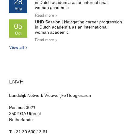
28
in Dutch academia as an international
woman academic
Sep
Read more >
UHD Session | Navigating career progression
05
in Dutch academia as an international
woman academic
Oct
Read more >
View all >
LNVH
Landelijk Netwerk Vrouwelijke Hoogleraren
Postbus 3021
3502 GA Utrecht
Netherlands
T: +31.30.600 13 61