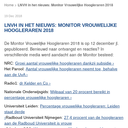
LNVH in het nieuws: Monitor Vrouwelijke Hoogleraren 2018
19 Dec 2018
LNVH IN HET NIEUWS: MONITOR VROUWELIJKE
HOOGLERAREN 2018
De Monitor Vrouwelijke Hoogleraren 2018 is op 12 december jl.
gepubliceerd. Benieuwd naar ontvangst en reacties? In
verschillende media werd aandacht aan de Monitor besteed:
NRC:
Groei aantal vrouwelijke hoogleraren dankzij subsidie
Het Parool:
Aantal vrouwelijke hoogleraren neemt toe, behalve
aan de UvA
Radio1:
dr Kelder en Co
Nationale Onderwijsgids:
Mijlpaal van 20 procent bereikt in
percentage vrouwelijke hoogleraren
Universiteit Leiden:
Percentage vrouwelijke hoogleraren: Leiden
staat derde
Radboud Universiteit Nijmegen:
27,4 procent van de hoogleraren
aan de Radboud Universiteit is vrouw