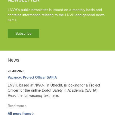
NEWSLETTER
LNVH’s public newsletter is issued on a monthly basis and
contains information relating to the LNVH and general news
items.
Subscribe
News
20 Jul 2026
Vacancy: Project Officer SAFIA
LNVH, based at NWO-I in Utrecht, is looking for a Project
Officer for the online toolkit Safety in Academia (SAFIA).
Read the full vacancy text here.
Read more >
All news items >