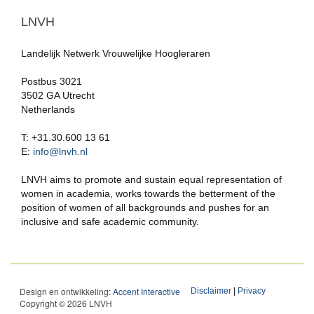
LNVH
Landelijk Netwerk Vrouwelijke Hoogleraren
Postbus 3021
3502 GA Utrecht
Netherlands
T: +31.30.600 13 61
E:
info@lnvh.nl
LNVH aims to promote and sustain equal representation of
women in academia, works towards the betterment of the
position of women of all backgrounds and pushes for an
inclusive and safe academic community.
Design en ontwikkeling:
Accent Interactive
Disclaimer
|
Privacy
Copyright © 2026 LNVH