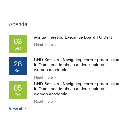
Agenda
Annual meeting Executive Board TU Delft
03
Read more >
Sep
UHD Session | Navigating career progression
28
in Dutch academia as an international
woman academic
Sep
Read more >
UHD Session | Navigating career progression
05
in Dutch academia as an international
woman academic
Oct
Read more >
View all >