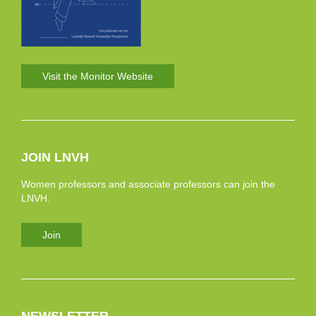
Visit the Monitor Website
JOIN LNVH
Women professors and associate professors can join the
LNVH.
Join