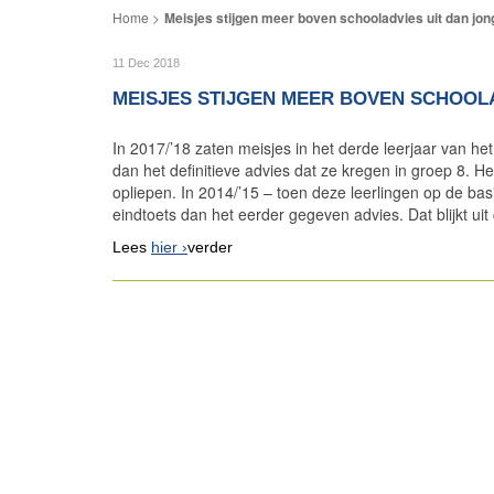
Meisjes stijgen meer boven schooladvies uit dan jo
11 Dec 2018
MEISJES STIJGEN MEER BOVEN SCHOOL
In 2017/’18 zaten meisjes in het derde leerjaar van h
dan het definitieve advies dat ze kregen in groep 8. Het
opliepen. In 2014/’15 – toen deze leerlingen op de ba
eindtoets dan het eerder gegeven advies. Dat blijkt uit
Lees
hier
verder