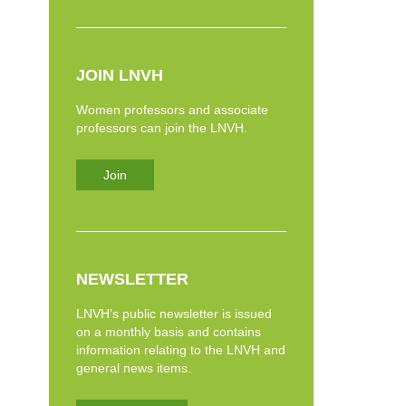
JOIN LNVH
Women professors and associate
professors can join the LNVH.
Join
NEWSLETTER
LNVH’s public newsletter is issued
on a monthly basis and contains
information relating to the LNVH and
general news items.