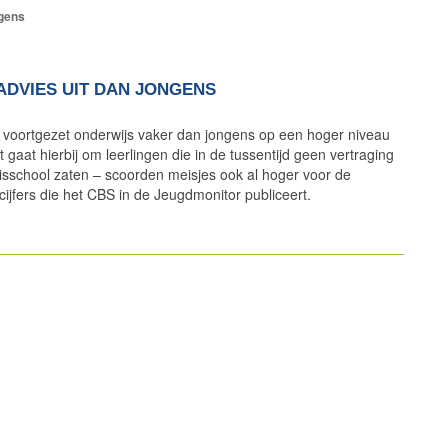
ngens
ADVIES UIT DAN JONGENS
et voortgezet onderwijs vaker dan jongens op een hoger niveau
 gaat hierbij om leerlingen die in de tussentijd geen vertraging
sisschool zaten – scoorden meisjes ook al hoger voor de
 cijfers die het CBS in de Jeugdmonitor publiceert.