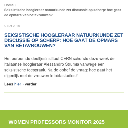
Seksistische hoogleraar natuurkunde zet discussie op scherp: hoe gaat
de opmars van bètavrouwen?
5 Oct 2018
SEKSISTISCHE HOOGLERAAR NATUURKUNDE ZET
DISCUSSIE OP SCHERP: HOE GAAT DE OPMARS
VAN BÈTAVROUWEN?
Het beroemde deeltjesinstituut CERN schorste deze week de
Italiaanse hoogleraar Alessandro Strumia vanwege een
seksistische toespraak. Na de ophef de vraag: hoe gaat het
eigenlijk met de vrouwen in bètastudies?
Lees
hier
verder
WOMEN PROFESSORS MONITOR 2025