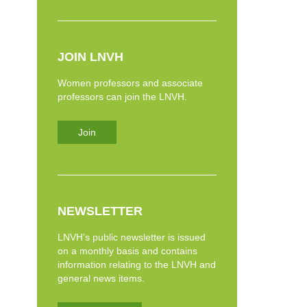
JOIN LNVH
Women professors and associate
professors can join the LNVH.
Join
NEWSLETTER
LNVH’s public newsletter is issued
on a monthly basis and contains
information relating to the LNVH and
general news items.