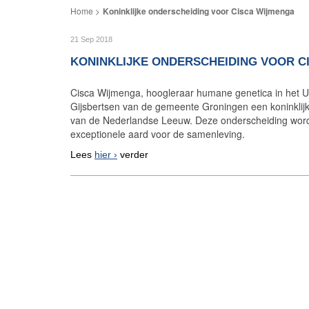
Koninklijke onderscheiding voor Cisca Wijmenga
21 Sep 2018
KONINKLIJKE ONDERSCHEIDING VOOR C
Cisca Wijmenga, hoogleraar humane genetica in het 
Gijsbertsen van de gemeente Groningen een koninklij
van de Nederlandse Leeuw. Deze onderscheiding word
exceptionele aard voor de samenleving.​
Lees
hier
verder