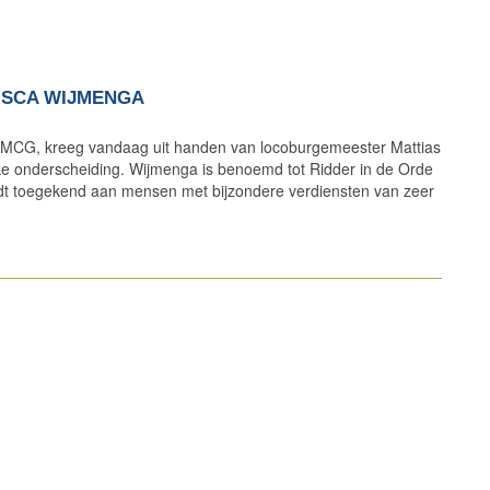
ISCA WIJMENGA
UMCG, kreeg vandaag uit handen van locoburgemeester Mattias
ke onderscheiding. Wijmenga is benoemd tot Ridder in de Orde
t toegekend aan mensen met bijzondere verdiensten van zeer