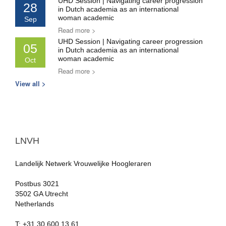
UHD Session | Navigating career progression
28
in Dutch academia as an international
woman academic
Sep
Read more >
UHD Session | Navigating career progression
05
in Dutch academia as an international
woman academic
Oct
Read more >
View all >
LNVH
Landelijk Netwerk Vrouwelijke Hoogleraren
Postbus 3021
3502 GA Utrecht
Netherlands
T: +31.30.600 13 61