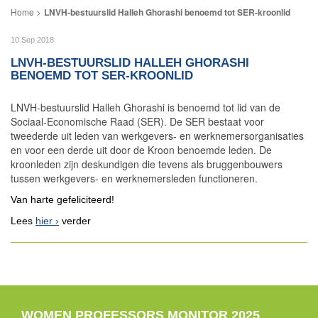
LNVH-bestuurslid Halleh Ghorashi benoemd tot SER-kroonlid
10 Sep 2018
LNVH-BESTUURSLID HALLEH GHORASHI
BENOEMD TOT SER-KROONLID
LNVH-bestuurslid Halleh Ghorashi is benoemd tot lid van de
Sociaal-Economische Raad (SER). De SER bestaat voor
tweederde uit leden van werkgevers- en werknemersorganisaties
en voor een derde uit door de Kroon benoemde leden. De
kroonleden zijn deskundigen die tevens als bruggenbouwers
tussen werkgevers- en werknemersleden functioneren.
Van harte gefeliciteerd!
Lees
hier
verder
WOMEN PROFESSORS MONITOR 2025