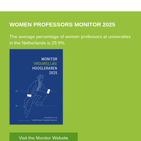
WOMEN PROFESSORS MONITOR 2025
The average percentage of women professors at universities
in the Netherlands is 29.9%.
Visit the Monitor Website