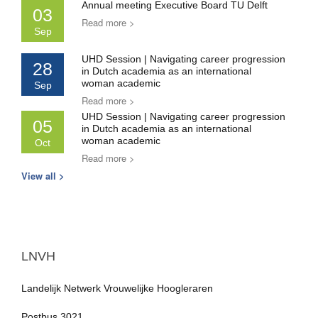
Annual meeting Executive Board TU Delft
03
Read more >
Sep
UHD Session | Navigating career progression
28
in Dutch academia as an international
woman academic
Sep
Read more >
UHD Session | Navigating career progression
05
in Dutch academia as an international
woman academic
Oct
Read more >
View all >
LNVH
Landelijk Netwerk Vrouwelijke Hoogleraren
Postbus 3021