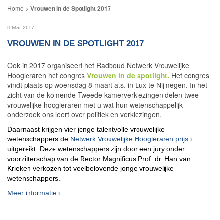
Vrouwen in de Spotlight 2017
8 Mar 2017
VROUWEN IN DE SPOTLIGHT 2017
Ook in 2017 organiseert het Radboud Netwerk Vrouwelijke
Hoogleraren het congres
Vrouwen in de spotlight.
Het congres
vindt plaats op woensdag 8 maart a.s. in Lux te Nijmegen. In het
zicht van de komende Tweede kamerverkiezingen delen twee
vrouwelijke hoogleraren met u wat hun wetenschappelijk
onderzoek ons leert over politiek en verkiezingen.
Daarnaast krijgen vier jonge talentvolle vrouwelijke
wetenschappers de
Netwerk Vrouwelijke Hoogleraren prijs
uitgereikt. Deze wetenschappers zijn door een jury onder
voorzitterschap van de Rector Magnificus Prof. dr. Han van
Krieken verkozen tot veelbelovende jonge vrouwelijke
wetenschappers.
Meer informatie