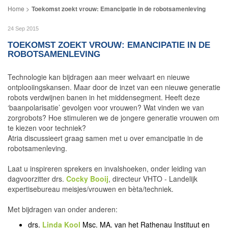
Toekomst zoekt vrouw: Emancipatie in de robotsamenleving
24 Sep 2015
TOEKOMST ZOEKT VROUW: EMANCIPATIE IN DE
ROBOTSAMENLEVING
Technologie kan bijdragen aan meer welvaart en nieuwe
ontplooiingskansen. Maar door de inzet van een nieuwe generatie
robots verdwijnen banen in het middensegment. Heeft deze
‘baanpolarisatie’ gevolgen voor vrouwen? Wat vinden we van
zorgrobots? Hoe stimuleren we de jongere generatie vrouwen om
te kiezen voor techniek?
Atria discussieert graag samen met u over emancipatie in de
robotsamenleving.
Laat u inspireren sprekers en invalshoeken, onder leiding van
dagvoorzitter drs.
Cocky Booij
, directeur VHTO - Landelijk
expertisebureau meisjes/vrouwen en bèta/techniek.
Met bijdragen van onder anderen:
drs.
Linda Kool
Msc. MA. van het Rathenau Instituut en