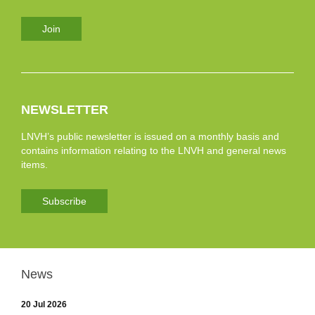
Join
NEWSLETTER
LNVH’s public newsletter is issued on a monthly basis and
contains information relating to the LNVH and general news
items.
Subscribe
News
20 Jul 2026