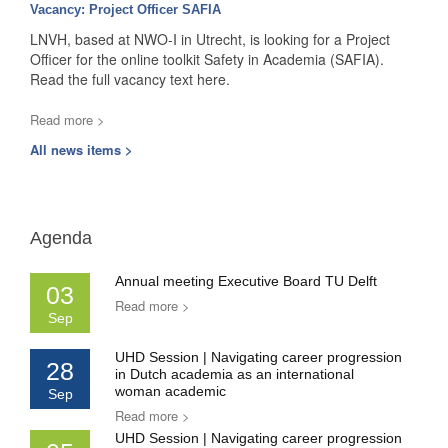
Vacancy: Project Officer SAFIA
LNVH, based at NWO-I in Utrecht, is looking for a Project
Officer for the online toolkit Safety in Academia (SAFIA).
Read the full vacancy text here.
Read more >
All news items >
Agenda
Annual meeting Executive Board TU Delft
03
Read more >
Sep
UHD Session | Navigating career progression
28
in Dutch academia as an international
woman academic
Sep
Read more >
UHD Session | Navigating career progression