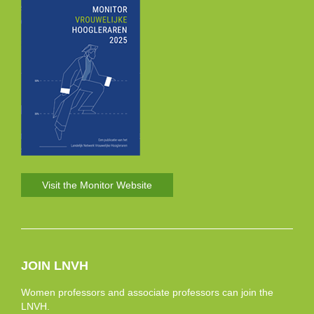
Visit the Monitor Website
JOIN LNVH
Women professors and associate professors can join the
LNVH.