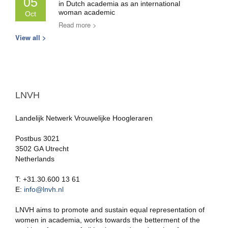
05
in Dutch academia as an international
woman academic
Oct
Read more >
View all >
LNVH
Landelijk Netwerk Vrouwelijke Hoogleraren
Postbus 3021
3502 GA Utrecht
Netherlands
T: +31.30.600 13 61
E:
info@lnvh.nl
LNVH aims to promote and sustain equal representation of
women in academia, works towards the betterment of the