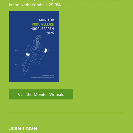
in the Netherlands is 29.9%.
Visit the Monitor Website
JOIN LNVH