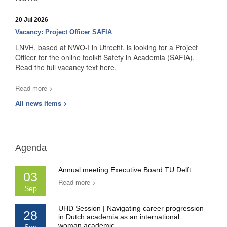
20 Jul 2026
Vacancy: Project Officer SAFIA
LNVH, based at NWO-I in Utrecht, is looking for a Project
Officer for the online toolkit Safety in Academia (SAFIA).
Read the full vacancy text here.
Read more >
All news items >
Agenda
Annual meeting Executive Board TU Delft
03
Read more >
Sep
UHD Session | Navigating career progression
28
in Dutch academia as an international
woman academic