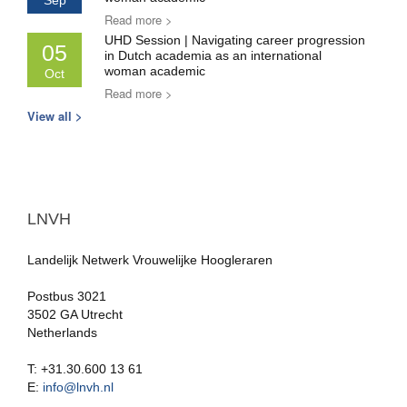
Sep
Read more >
UHD Session | Navigating career progression
05
in Dutch academia as an international
woman academic
Oct
Read more >
View all >
LNVH
Landelijk Netwerk Vrouwelijke Hoogleraren
Postbus 3021
3502 GA Utrecht
Netherlands
T: +31.30.600 13 61
E:
info@lnvh.nl