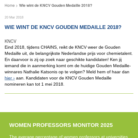
Wie wint de KNCV Gouden Medaille 2018?
20 Mar 2018
WIE WINT DE KNCV GOUDEN MEDAILLE 2018?
KNCV
Eind 2018, tijdens CHAINS, reikt de KNCV weer de Gouden
Medaille uit, de belangrijkste Nederlandse prijs voor chemietalent.
En daarvoor is zij op zoek naar geschikte kandidaten! Ken jij
iemand die in aanmerking komt om de huidige Gouden Medaille-
winnares Nathalie Katsonis op te volgen? Meld hem of haar dan
hier
aan. Kandidaten voor de KNCV Gouden Medaille
nomineren kan tot 1 mei 2018.
WOMEN PROFESSORS MONITOR 2025
The average percentage of women professors at universities