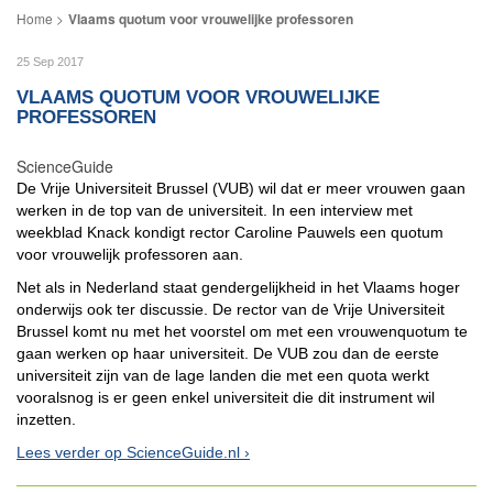
Vlaams quotum voor vrouwelijke professoren
25 Sep 2017
VLAAMS QUOTUM VOOR VROUWELIJKE
PROFESSOREN
ScienceGuide
De Vrije Universiteit Brussel (VUB) wil dat er meer vrouwen gaan
werken in de top van de universiteit. In een interview met
weekblad Knack kondigt rector Caroline Pauwels een quotum
voor vrouwelijk professoren aan.
Net als in Nederland staat gendergelijkheid in het Vlaams hoger
onderwijs ook ter discussie. De rector van de Vrije Universiteit
Brussel komt nu met het voorstel om met een vrouwenquotum te
gaan werken op haar universiteit. De VUB zou dan de eerste
universiteit zijn van de lage landen die met een quota werkt
vooralsnog is er geen enkel universiteit die dit instrument wil
inzetten.
Lees verder op ScienceGuide.nl