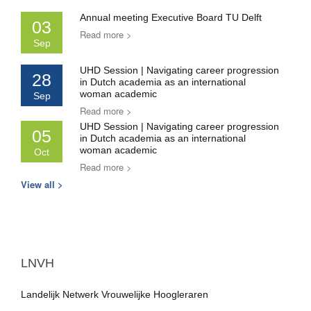
Annual meeting Executive Board TU Delft
03
Read more >
Sep
UHD Session | Navigating career progression
28
in Dutch academia as an international
woman academic
Sep
Read more >
UHD Session | Navigating career progression
05
in Dutch academia as an international
woman academic
Oct
Read more >
View all >
LNVH
Landelijk Netwerk Vrouwelijke Hoogleraren