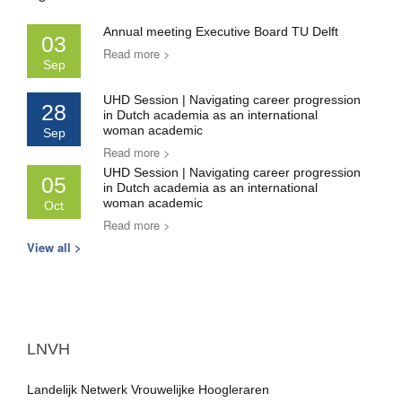
Annual meeting Executive Board TU Delft
03
Read more >
Sep
UHD Session | Navigating career progression
28
in Dutch academia as an international
woman academic
Sep
Read more >
UHD Session | Navigating career progression
05
in Dutch academia as an international
woman academic
Oct
Read more >
View all >
LNVH
Landelijk Netwerk Vrouwelijke Hoogleraren