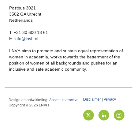
Postbus 3021
3502 GA Utrecht
Netherlands
T: +31.30.600 13 61
E:
info@lnvh.nl
LNVH aims to promote and sustain equal representation of
women in academia, works towards the betterment of the
position of women of all backgrounds and pushes for an
inclusive and safe academic community.
Design en ontwikkeling:
Accent Interactive
Disclaimer
|
Privacy
Copyright © 2026 LNVH