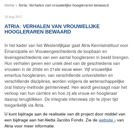
Atria: Verhalen van vrouwelijke hoogleraren bewaard
16 Aug 2017
ATRIA: VERHALEN VAN VROUWELIJKE
HOOGLERAREN BEWAARD
In het kader van het Westerdijkjaar gaat Atria Kennisinstituut voor
Emancipatie en Vrouwengeschiedenis de loopbaan en
levensgeschiedenis van een aantal hoogleraren in beeld brengen.
Hun verhalen geven een uniek deel van de geschiedenis van
vrouwen in de 20ste en 21ste eeuw weer. Vijf vrouwelijke
emeritus-hoogleraren, van verschillende universiteiten en
verschillende disciplines, worden volgens de wetenschappelijke
oral history-methode geïnterviewd. Hen wordt gevraagd naar het
verloop van hun carrière en hoe zij als vrouw en hoogleraar
daarop terugblikken. De integrale interviews zijn te zijner tijd
toegankelijk via Atria.
U kunt bijdrage aan de realisatie van dit project door middel van
een bijdrage aan het Aletta Jacobs Fonds. Zie de
website
van
Atria voor meer informatie.