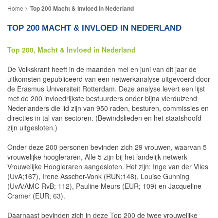
Top 200 Macht & Invloed in Nederland
TOP 200 MACHT & INVLOED IN NEDERLAND
Top 200, Macht & Invloed in Nederland
De Volkskrant heeft in de maanden mei en juni van dit jaar de
uitkomsten gepubliceerd van een netwerkanalyse uitgevoerd door
de Erasmus Universiteit Rotterdam. Deze analyse levert een lijst
met de 200 invloedrijkste bestuurders onder bijna vierduizend
Nederlanders die lid zijn van 950 raden, besturen, commissies en
directies in tal van sectoren. (Bewindslieden en het staatshoofd
zijn uitgesloten.)
Onder deze 200 personen bevinden zich 29 vrouwen, waarvan 5
vrouwelijke hoogleraren, Alle 5 zijn bij het landelijk netwerk
Vrouwelijke Hoogleraren aangesloten. Het zijn: Inge van der Vlies
(UvA;167), Irene Asscher-Vonk (RUN;148), Louise Gunning
(UvA/AMC RvB; 112), Pauline Meurs (EUR; 109) en Jacqueline
Cramer (EUR; 63).
Daarnaast bevinden zich in deze Top 200 de twee vrouwelijke