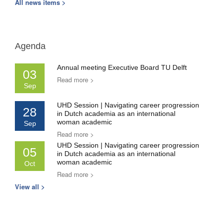
All news items >
Agenda
Annual meeting Executive Board TU Delft
03
Read more >
Sep
UHD Session | Navigating career progression
28
in Dutch academia as an international
woman academic
Sep
Read more >
UHD Session | Navigating career progression
05
in Dutch academia as an international
woman academic
Oct
Read more >
View all >