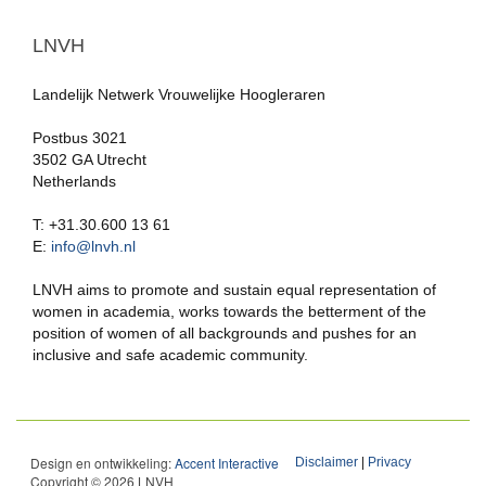
LNVH
Landelijk Netwerk Vrouwelijke Hoogleraren
Postbus 3021
3502 GA Utrecht
Netherlands
T: +31.30.600 13 61
E:
info@lnvh.nl
LNVH aims to promote and sustain equal representation of
women in academia, works towards the betterment of the
position of women of all backgrounds and pushes for an
inclusive and safe academic community.
Design en ontwikkeling:
Accent Interactive
Disclaimer
|
Privacy
Copyright © 2026 LNVH