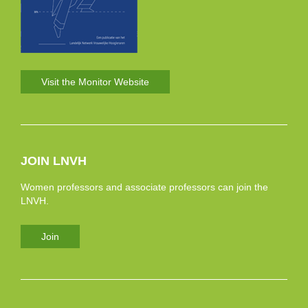
Visit the Monitor Website
JOIN LNVH
Women professors and associate professors can join the
LNVH.
Join